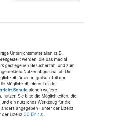
tige Unterrichtsmaterialien (z.B.
eitgestellt werden, die das medial
stark gestiegenen Besucherzahl und zum
 angemeldete Nutzer abgeschaltet. Um
chkeit für einen großen Teil der
ie Möglichkeit, einen Teil der
rricht.Schule
stehen weitere
 nutzen Sie bitte die Möglichkeiten, die
t und ein nützliches Werkzeug für die
ht anders angegeben - unter der Lizenz
r der Lizenz
CC BY 4.0
.