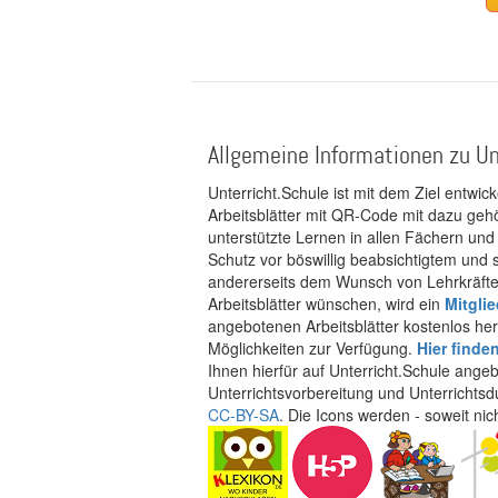
Allgemeine Informationen zu Un
Unterricht.Schule ist mit dem Ziel entwic
Arbeitsblätter mit QR-Code mit dazu gehö
unterstützte Lernen in allen Fächern und
Schutz vor böswillig beabsichtigtem und
andererseits dem Wunsch von Lehrkräften
Arbeitsblätter wünschen, wird ein
Mitgli
angebotenen Arbeitsblätter kostenlos her
Möglichkeiten zur Verfügung.
Hier finde
Ihnen hierfür auf Unterricht.Schule ange
Unterrichtsvorbereitung und Unterrichtsd
CC-BY-SA
. Die Icons werden - soweit ni