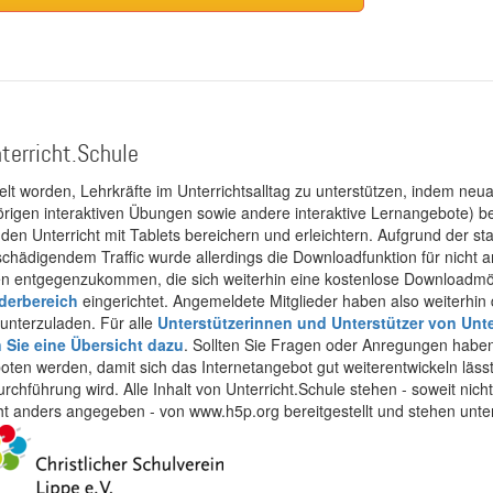
terricht.Schule
kelt worden, Lehrkräfte im Unterrichtsalltag zu unterstützen, indem neuar
rigen interaktiven Übungen sowie andere interaktive Lernangebote) ber
 den Unterricht mit Tablets bereichern und erleichtern. Aufgrund der 
 schädigendem Traffic wurde allerdings die Downloadfunktion für nicht
 entgegenzukommen, die sich weiterhin eine kostenlose Downloadmögli
ederbereich
eingerichtet. Angemeldete Mitglieder haben also weiterhin d
unterzuladen. Für alle
Unterstützerinnen und Unterstützer von Unte
n Sie eine Übersicht dazu
. Sollten Sie Fragen oder Anregungen haben,
boten werden, damit sich das Internetangebot gut weiterentwickeln läss
urchführung wird. Alle Inhalt von Unterricht.Schule stehen - soweit nic
cht anders angegeben - von www.h5p.org bereitgestellt und stehen unte