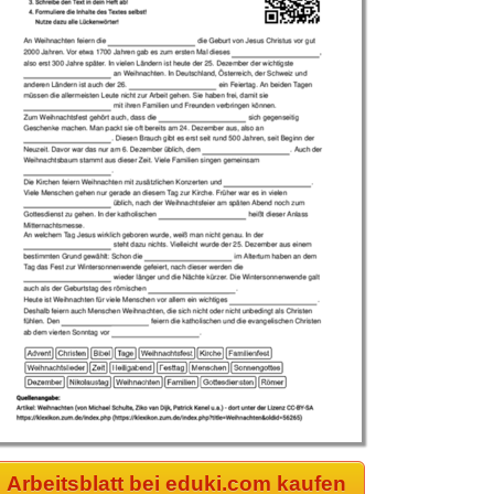
Arbeitsblatt bei eduki.com kaufen