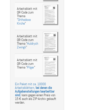
Arbeitsblatt mit
QR-Code zum
Thema
"
Orthodoxe
Kirche
"
Arbeitsblatt mit
QR-Code zum
Thema "
Huldrych
Zwingli
"
Arbeitsblatt mit
QR-Code zum
Thema "
Pilger
"
Ein Paket mit ca. 10000
Arbeitsblättern,
bei denen die
Aufgabenstellungen bearbeitbar
sind
,
kann gegen einen Preis von
15 € auch als ZIP-Archiv gekauft
werden.