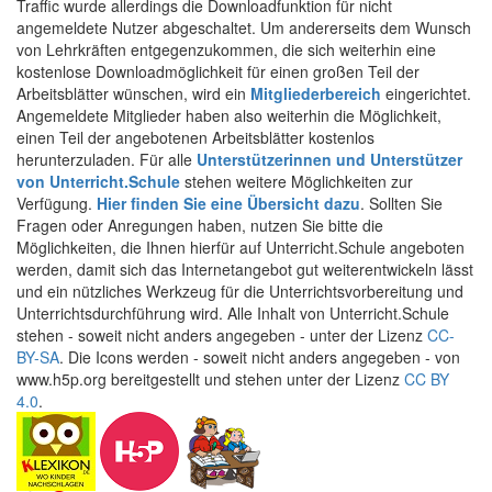
Traffic wurde allerdings die Downloadfunktion für nicht
angemeldete Nutzer abgeschaltet. Um andererseits dem Wunsch
von Lehrkräften entgegenzukommen, die sich weiterhin eine
kostenlose Downloadmöglichkeit für einen großen Teil der
Arbeitsblätter wünschen, wird ein
Mitgliederbereich
eingerichtet.
Angemeldete Mitglieder haben also weiterhin die Möglichkeit,
einen Teil der angebotenen Arbeitsblätter kostenlos
herunterzuladen. Für alle
Unterstützerinnen und Unterstützer
von Unterricht.Schule
stehen weitere Möglichkeiten zur
Verfügung.
Hier finden Sie eine Übersicht dazu
. Sollten Sie
Fragen oder Anregungen haben, nutzen Sie bitte die
Möglichkeiten, die Ihnen hierfür auf Unterricht.Schule angeboten
werden, damit sich das Internetangebot gut weiterentwickeln lässt
und ein nützliches Werkzeug für die Unterrichtsvorbereitung und
Unterrichtsdurchführung wird. Alle Inhalt von Unterricht.Schule
stehen - soweit nicht anders angegeben - unter der Lizenz
CC-
BY-SA
. Die Icons werden - soweit nicht anders angegeben - von
www.h5p.org bereitgestellt und stehen unter der Lizenz
CC BY
4.0
.