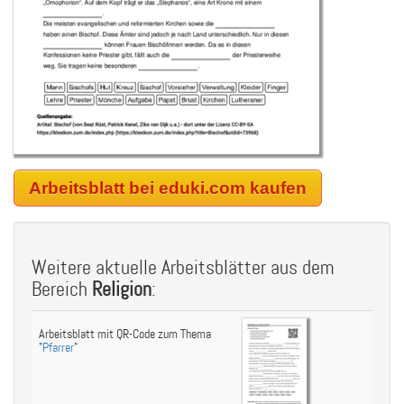
Arbeitsblatt bei eduki.com kaufen
Weitere aktuelle Arbeitsblätter aus dem
Bereich
Religion
:
Arbeitsblatt mit QR-Code zum Thema
"
Pfarrer
"