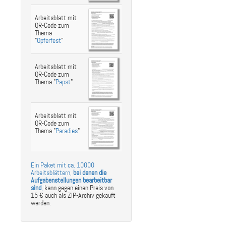
Arbeitsblatt mit
QR-Code zum
Thema
"
Opferfest
"
Arbeitsblatt mit
QR-Code zum
Thema "
Papst
"
Arbeitsblatt mit
QR-Code zum
Thema "
Paradies
"
Ein Paket mit ca. 10000
Arbeitsblättern,
bei denen die
Aufgabenstellungen bearbeitbar
sind
,
kann gegen einen Preis von
15 € auch als ZIP-Archiv gekauft
werden.