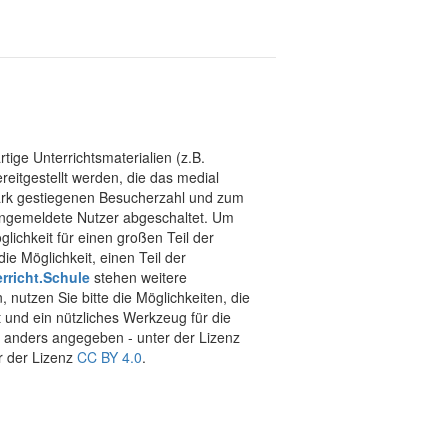
tige Unterrichtsmaterialien (z.B.
eitgestellt werden, die das medial
stark gestiegenen Besucherzahl und zum
 angemeldete Nutzer abgeschaltet. Um
chkeit für einen großen Teil der
ie Möglichkeit, einen Teil der
rricht.Schule
stehen weitere
 nutzen Sie bitte die Möglichkeiten, die
t und ein nützliches Werkzeug für die
ht anders angegeben - unter der Lizenz
r der Lizenz
CC BY 4.0
.