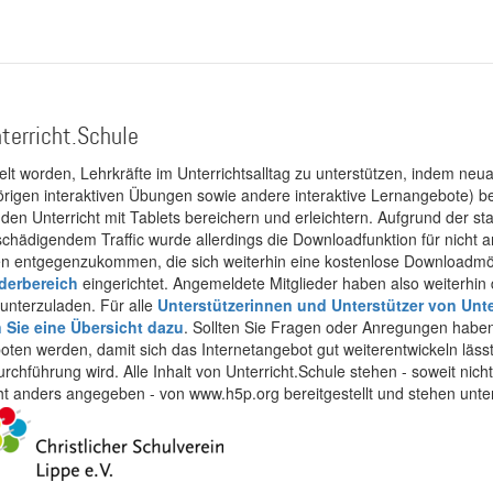
terricht.Schule
kelt worden, Lehrkräfte im Unterrichtsalltag zu unterstützen, indem neuar
rigen interaktiven Übungen sowie andere interaktive Lernangebote) ber
 den Unterricht mit Tablets bereichern und erleichtern. Aufgrund der 
 schädigendem Traffic wurde allerdings die Downloadfunktion für nicht
 entgegenzukommen, die sich weiterhin eine kostenlose Downloadmögli
ederbereich
eingerichtet. Angemeldete Mitglieder haben also weiterhin d
unterzuladen. Für alle
Unterstützerinnen und Unterstützer von Unte
n Sie eine Übersicht dazu
. Sollten Sie Fragen oder Anregungen haben,
boten werden, damit sich das Internetangebot gut weiterentwickeln läss
urchführung wird. Alle Inhalt von Unterricht.Schule stehen - soweit nic
cht anders angegeben - von www.h5p.org bereitgestellt und stehen unte