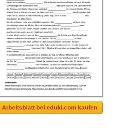
Arbeitsblatt bei eduki.com kaufen