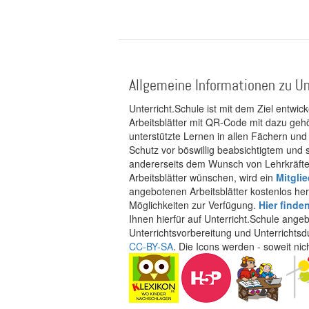
Allgemeine Informationen zu Un
Unterricht.Schule ist mit dem Ziel entwic
Arbeitsblätter mit QR-Code mit dazu gehö
unterstützte Lernen in allen Fächern und
Schutz vor böswillig beabsichtigtem und
andererseits dem Wunsch von Lehrkräften
Arbeitsblätter wünschen, wird ein
Mitgli
angebotenen Arbeitsblätter kostenlos her
Möglichkeiten zur Verfügung.
Hier finde
Ihnen hierfür auf Unterricht.Schule ange
Unterrichtsvorbereitung und Unterrichtsd
CC-BY-SA
. Die Icons werden - soweit ni