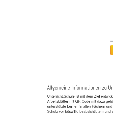
Allgemeine Informationen zu Un
Unterricht.Schule ist mit dem Ziel entwic
Arbeitsblätter mit QR-Code mit dazu gehö
unterstützte Lernen in allen Fächern und
Schutz vor böswillig beabsichtigtem und