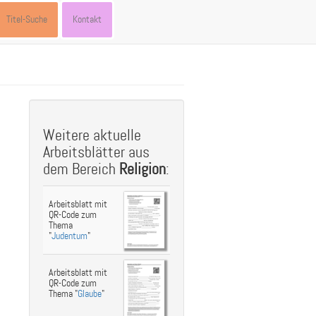
Titel-Suche
Kontakt
Weitere aktuelle
Arbeitsblätter aus
dem Bereich
Religion
:
Arbeitsblatt mit
QR-Code zum
Thema
"
Judentum
"
Arbeitsblatt mit
QR-Code zum
Thema "
Glaube
"