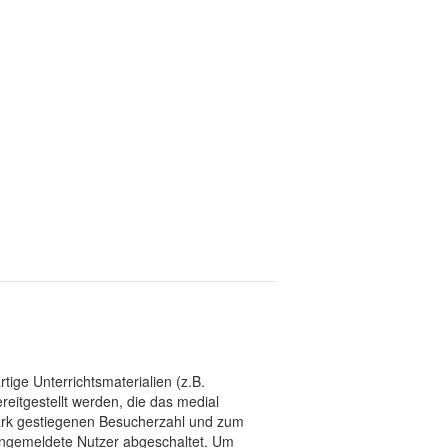
tige Unterrichtsmaterialien (z.B.
eitgestellt werden, die das medial
stark gestiegenen Besucherzahl und zum
 angemeldete Nutzer abgeschaltet. Um