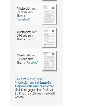
st
ebook
hare
Arbeitsblatt mit
QR-Code zum
Thema
"
Opferfest
"
Arbeitsblatt mit
QR-Code zum
Thema "
Papst
"
Arbeitsblatt mit
QR-Code zum
Thema "
Paradies
"
Ein Paket mit ca. 10000
Arbeitsblättern,
bei denen die
Aufgabenstellungen bearbeitbar
sind
,
kann gegen einen Preis von
15 € auch als ZIP-Archiv gekauft
werden.