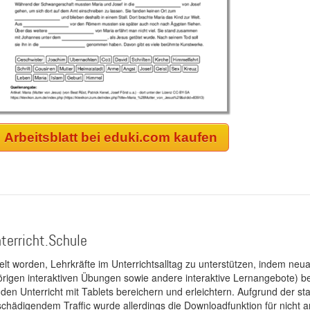
Arbeitsblatt bei eduki.com kaufen
terricht.Schule
kelt worden, Lehrkräfte im Unterrichtsalltag zu unterstützen, indem neuar
rigen interaktiven Übungen sowie andere interaktive Lernangebote) ber
 den Unterricht mit Tablets bereichern und erleichtern. Aufgrund der 
 schädigendem Traffic wurde allerdings die Downloadfunktion für nicht