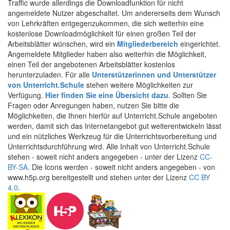
Traffic wurde allerdings die Downloadfunktion für nicht
angemeldete Nutzer abgeschaltet. Um andererseits dem Wunsch
von Lehrkräften entgegenzukommen, die sich weiterhin eine
kostenlose Downloadmöglichkeit für einen großen Teil der
Arbeitsblätter wünschen, wird ein
Mitgliederbereich
eingerichtet.
Angemeldete Mitglieder haben also weiterhin die Möglichkeit,
einen Teil der angebotenen Arbeitsblätter kostenlos
herunterzuladen. Für alle
Unterstützerinnen und Unterstützer
von Unterricht.Schule
stehen weitere Möglichkeiten zur
Verfügung.
Hier finden Sie eine Übersicht dazu
. Sollten Sie
Fragen oder Anregungen haben, nutzen Sie bitte die
Möglichkeiten, die Ihnen hierfür auf Unterricht.Schule angeboten
werden, damit sich das Internetangebot gut weiterentwickeln lässt
und ein nützliches Werkzeug für die Unterrichtsvorbereitung und
Unterrichtsdurchführung wird. Alle Inhalt von Unterricht.Schule
stehen - soweit nicht anders angegeben - unter der Lizenz
CC-
BY-SA
. Die Icons werden - soweit nicht anders angegeben - von
www.h5p.org bereitgestellt und stehen unter der Lizenz
CC BY
4.0
.