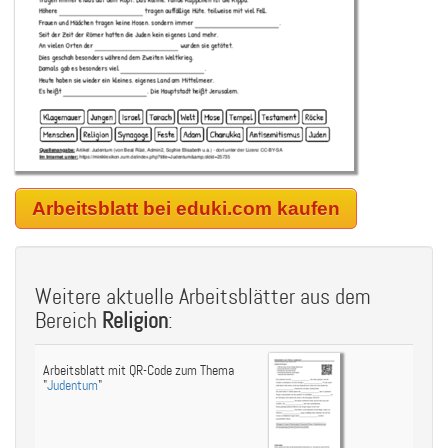
Arbeitsblatt bei eduki.com kaufen
Weitere aktuelle Arbeitsblätter aus dem
Bereich
Religion
:
Arbeitsblatt mit QR-Code zum Thema
"
Judentum
"