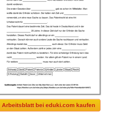
Arbeitsblatt bei eduki.com kaufen