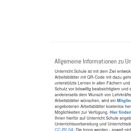
Allgemeine Informationen zu Un
Unterricht.Schule ist mit dem Ziel entwic
Arbeitsblätter mit QR-Code mit dazu gehö
unterstützte Lernen in allen Fächern und
Schutz vor böswillig beabsichtigtem und
andererseits dem Wunsch von Lehrkräften
Arbeitsblätter wünschen, wird ein
Mitgli
angebotenen Arbeitsblätter kostenlos her
Möglichkeiten zur Verfügung.
Hier finde
Ihnen hierfür auf Unterricht.Schule ange
Unterrichtsvorbereitung und Unterrichtsd
CC-BY-SA
. Die Icons werden - soweit ni