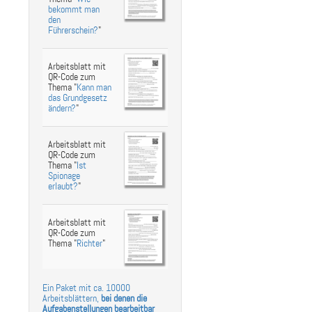
bekommt man
den
Führerschein?
"
Arbeitsblatt mit
QR-Code zum
Thema "
Kann man
das Grundgesetz
ändern?
"
Arbeitsblatt mit
QR-Code zum
Thema "
Ist
Spionage
erlaubt?
"
Arbeitsblatt mit
QR-Code zum
Thema "
Richter
"
Ein Paket mit ca. 10000
Arbeitsblättern,
bei denen die
Aufgabenstellungen bearbeitbar