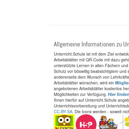
Allgemeine Informationen zu Un
Unterricht.Schule ist mit dem Ziel entwic
Arbeitsblätter mit QR-Code mit dazu gehö
unterstützte Lernen in allen Fächern und
Schutz vor böswillig beabsichtigtem und
andererseits dem Wunsch von Lehrkräften
Arbeitsblätter wünschen, wird ein
Mitgli
angebotenen Arbeitsblätter kostenlos her
Möglichkeiten zur Verfügung.
Hier finde
Ihnen hierfür auf Unterricht.Schule ange
Unterrichtsvorbereitung und Unterrichtsd
CC-BY-SA
. Die Icons werden - soweit ni