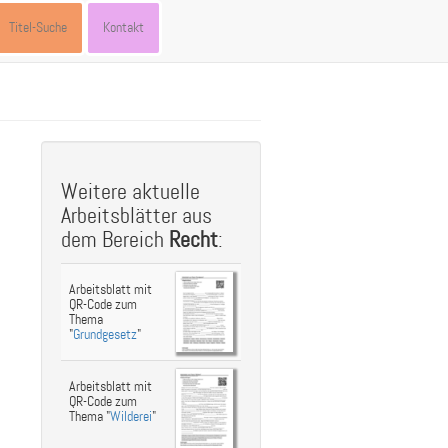
Titel-Suche
Kontakt
st
ebook
hare
Weitere aktuelle
Arbeitsblätter aus
dem Bereich
Recht
:
Arbeitsblatt mit
QR-Code zum
Thema
"
Grundgesetz
"
Arbeitsblatt mit
QR-Code zum
Thema "
Wilderei
"