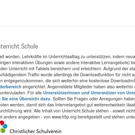
terricht.Schule
kelt worden, Lehrkräfte im Unterrichtsalltag zu unterstützen, indem neuar
rigen interaktiven Übungen sowie andere interaktive Lernangebote) ber
 den Unterricht mit Tablets bereichern und erleichtern. Aufgrund der 
 schädigendem Traffic wurde allerdings die Downloadfunktion für nicht
 entgegenzukommen, die sich weiterhin eine kostenlose Downloadmögli
ederbereich
eingerichtet. Angemeldete Mitglieder haben also weiterhin d
unterzuladen. Für alle
Unterstützerinnen und Unterstützer von Unte
n Sie eine Übersicht dazu
. Sollten Sie Fragen oder Anregungen haben,
boten werden, damit sich das Internetangebot gut weiterentwickeln läss
urchführung wird. Alle Inhalt von Unterricht.Schule stehen - soweit nic
cht anders angegeben - von www.h5p.org bereitgestellt und stehen unte