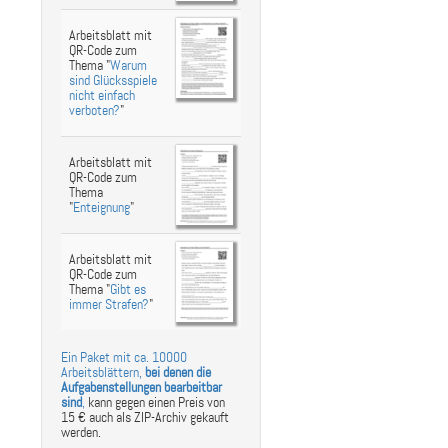
Arbeitsblatt mit
QR-Code zum
Thema "
Warum
sind Glücksspiele
nicht einfach
verboten?
"
Arbeitsblatt mit
QR-Code zum
Thema
"
Enteignung
"
Arbeitsblatt mit
QR-Code zum
Thema "
Gibt es
immer Strafen?
"
Ein Paket mit ca. 10000
Arbeitsblättern,
bei denen die
Aufgabenstellungen bearbeitbar
sind
,
kann gegen einen Preis von
15 € auch als ZIP-Archiv gekauft
werden.