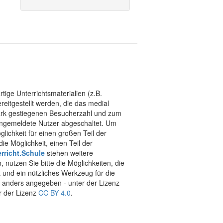
tige Unterrichtsmaterialien (z.B.
eitgestellt werden, die das medial
stark gestiegenen Besucherzahl und zum
 angemeldete Nutzer abgeschaltet. Um
chkeit für einen großen Teil der
ie Möglichkeit, einen Teil der
rricht.Schule
stehen weitere
 nutzen Sie bitte die Möglichkeiten, die
t und ein nützliches Werkzeug für die
ht anders angegeben - unter der Lizenz
r der Lizenz
CC BY 4.0
.