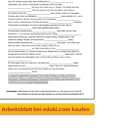
Arbeitsblatt bei eduki.com kaufen