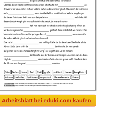
Arbeitsblatt bei eduki.com kaufen