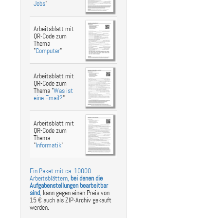
Jobs
"
Arbeitsblatt mit
QR-Code zum
Thema
"
Computer
"
Arbeitsblatt mit
QR-Code zum
Thema "
Was ist
eine Email?
"
Arbeitsblatt mit
QR-Code zum
Thema
"
Informatik
"
Ein Paket mit ca. 10000
Arbeitsblättern,
bei denen die
Aufgabenstellungen bearbeitbar
sind
,
kann gegen einen Preis von
15 € auch als ZIP-Archiv gekauft
werden.