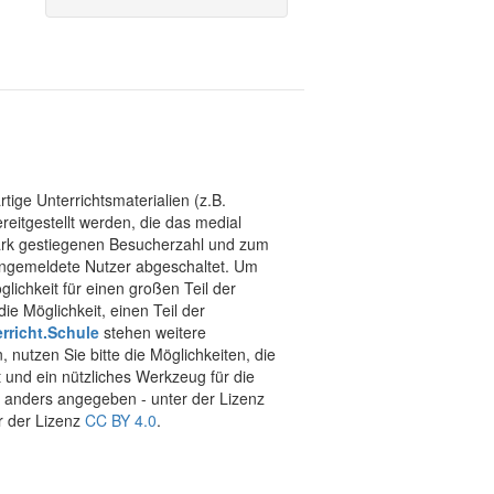
tige Unterrichtsmaterialien (z.B.
eitgestellt werden, die das medial
stark gestiegenen Besucherzahl und zum
 angemeldete Nutzer abgeschaltet. Um
chkeit für einen großen Teil der
ie Möglichkeit, einen Teil der
rricht.Schule
stehen weitere
 nutzen Sie bitte die Möglichkeiten, die
t und ein nützliches Werkzeug für die
ht anders angegeben - unter der Lizenz
r der Lizenz
CC BY 4.0
.