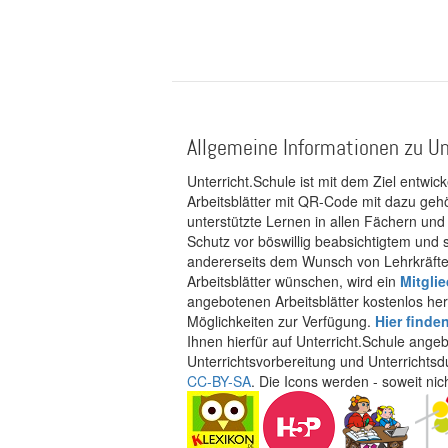
Allgemeine Informationen zu Un
Unterricht.Schule ist mit dem Ziel entwic
Arbeitsblätter mit QR-Code mit dazu gehö
unterstützte Lernen in allen Fächern und
Schutz vor böswillig beabsichtigtem und
andererseits dem Wunsch von Lehrkräften
Arbeitsblätter wünschen, wird ein
Mitgli
angebotenen Arbeitsblätter kostenlos her
Möglichkeiten zur Verfügung.
Hier finde
Ihnen hierfür auf Unterricht.Schule ange
Unterrichtsvorbereitung und Unterrichtsd
CC-BY-SA
. Die Icons werden - soweit ni