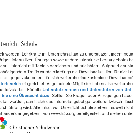
terricht.Schule
kelt worden, Lehrkräfte im Unterrichtsalltag zu unterstützen, indem neuar
rigen interaktiven Übungen sowie andere interaktive Lernangebote) ber
 den Unterricht mit Tablets bereichern und erleichtern. Aufgrund der 
 schädigendem Traffic wurde allerdings die Downloadfunktion für nicht
 entgegenzukommen, die sich weiterhin eine kostenlose Downloadmögli
ederbereich
eingerichtet. Angemeldete Mitglieder haben also weiterhin d
unterzuladen. Für alle
Unterstützerinnen und Unterstützer von Unte
n Sie eine Übersicht dazu
. Sollten Sie Fragen oder Anregungen haben,
boten werden, damit sich das Internetangebot gut weiterentwickeln läss
urchführung wird. Alle Inhalt von Unterricht.Schule stehen - soweit nic
cht anders angegeben - von www.h5p.org bereitgestellt und stehen unte