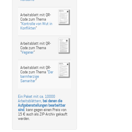
Arbeitsblatt mit QR-
Code zum Thema
"
Kontrolle von Wut in
Konflikten
"
Arbeitsblatt mit QR-
Code zum Thema
"
Veganer
"
Arbeitsblatt mit QR-
Code zum Thema "
Der
barmherzige
Samariter
"
Ein Paket mit ca. 10000
Arbeitsblättern,
bei denen die
Aufgabenstellungen bearbeitbar
sind
,
kann gegen einen Preis von
15 € auch als ZIP-Archiv gekauft
werden.