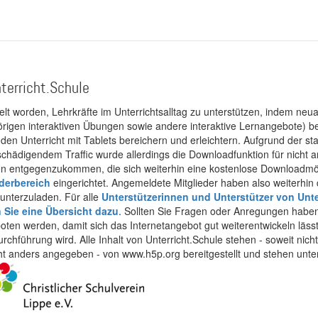
terricht.Schule
kelt worden, Lehrkräfte im Unterrichtsalltag zu unterstützen, indem neuar
rigen interaktiven Übungen sowie andere interaktive Lernangebote) ber
 den Unterricht mit Tablets bereichern und erleichtern. Aufgrund der 
 schädigendem Traffic wurde allerdings die Downloadfunktion für nicht
 entgegenzukommen, die sich weiterhin eine kostenlose Downloadmögli
ederbereich
eingerichtet. Angemeldete Mitglieder haben also weiterhin d
unterzuladen. Für alle
Unterstützerinnen und Unterstützer von Unte
n Sie eine Übersicht dazu
. Sollten Sie Fragen oder Anregungen haben,
boten werden, damit sich das Internetangebot gut weiterentwickeln läss
urchführung wird. Alle Inhalt von Unterricht.Schule stehen - soweit nic
cht anders angegeben - von www.h5p.org bereitgestellt und stehen unte