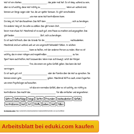
Arbeitsblatt bei eduki.com kaufen