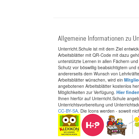
Allgemeine Informationen zu Un
Unterricht.Schule ist mit dem Ziel entwic
Arbeitsblätter mit QR-Code mit dazu gehö
unterstützte Lernen in allen Fächern und
Schutz vor böswillig beabsichtigtem und
andererseits dem Wunsch von Lehrkräften
Arbeitsblätter wünschen, wird ein
Mitgli
angebotenen Arbeitsblätter kostenlos her
Möglichkeiten zur Verfügung.
Hier finde
Ihnen hierfür auf Unterricht.Schule ange
Unterrichtsvorbereitung und Unterrichtsd
CC-BY-SA
. Die Icons werden - soweit ni