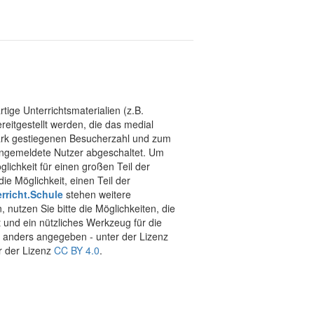
tige Unterrichtsmaterialien (z.B.
eitgestellt werden, die das medial
stark gestiegenen Besucherzahl und zum
 angemeldete Nutzer abgeschaltet. Um
chkeit für einen großen Teil der
ie Möglichkeit, einen Teil der
rricht.Schule
stehen weitere
 nutzen Sie bitte die Möglichkeiten, die
t und ein nützliches Werkzeug für die
ht anders angegeben - unter der Lizenz
r der Lizenz
CC BY 4.0
.