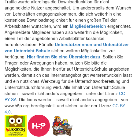
Traffic wurde allerdings die Downloadfunktion für nicht
angemeldete Nutzer abgeschaltet. Um andererseits dem Wunsch
von Lehrkräften entgegenzukommen, die sich weiterhin eine
kostenlose Downloadmöglichkeit für einen großen Teil der
Arbeitsblätter wünschen, wird ein
Mitgliederbereich
eingerichtet.
Angemeldete Mitglieder haben also weiterhin die Möglichkeit,
einen Teil der angebotenen Arbeitsblätter kostenlos
herunterzuladen. Für alle
Unterstützerinnen und Unterstützer
von Unterricht.Schule
stehen weitere Möglichkeiten zur
Verfügung.
Hier finden Sie eine Übersicht dazu
. Sollten Sie
Fragen oder Anregungen haben, nutzen Sie bitte die
Möglichkeiten, die Ihnen hierfür auf Unterricht.Schule angeboten
werden, damit sich das Internetangebot gut weiterentwickeln lässt
und ein nützliches Werkzeug für die Unterrichtsvorbereitung und
Unterrichtsdurchführung wird. Alle Inhalt von Unterricht.Schule
stehen - soweit nicht anders angegeben - unter der Lizenz
CC-
BY-SA
. Die Icons werden - soweit nicht anders angegeben - von
www.h5p.org bereitgestellt und stehen unter der Lizenz
CC BY
4.0
.