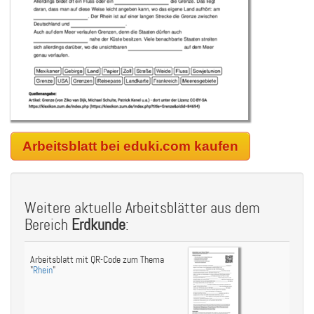
Arbeitsblatt bei eduki.com kaufen
Weitere aktuelle Arbeitsblätter aus dem
Bereich
Erdkunde
:
Arbeitsblatt mit QR-Code zum Thema
"
Rhein
"