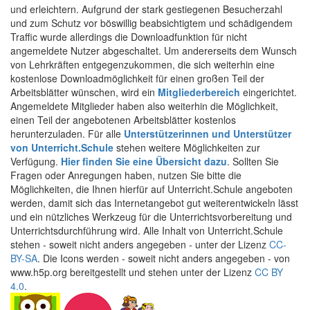
und erleichtern. Aufgrund der stark gestiegenen Besucherzahl
und zum Schutz vor böswillig beabsichtigtem und schädigendem
Traffic wurde allerdings die Downloadfunktion für nicht
angemeldete Nutzer abgeschaltet. Um andererseits dem Wunsch
von Lehrkräften entgegenzukommen, die sich weiterhin eine
kostenlose Downloadmöglichkeit für einen großen Teil der
Arbeitsblätter wünschen, wird ein
Mitgliederbereich
eingerichtet.
Angemeldete Mitglieder haben also weiterhin die Möglichkeit,
einen Teil der angebotenen Arbeitsblätter kostenlos
herunterzuladen. Für alle
Unterstützerinnen und Unterstützer
von Unterricht.Schule
stehen weitere Möglichkeiten zur
Verfügung.
Hier finden Sie eine Übersicht dazu
. Sollten Sie
Fragen oder Anregungen haben, nutzen Sie bitte die
Möglichkeiten, die Ihnen hierfür auf Unterricht.Schule angeboten
werden, damit sich das Internetangebot gut weiterentwickeln lässt
und ein nützliches Werkzeug für die Unterrichtsvorbereitung und
Unterrichtsdurchführung wird. Alle Inhalt von Unterricht.Schule
stehen - soweit nicht anders angegeben - unter der Lizenz
CC-
BY-SA
. Die Icons werden - soweit nicht anders angegeben - von
www.h5p.org bereitgestellt und stehen unter der Lizenz
CC BY
4.0
.