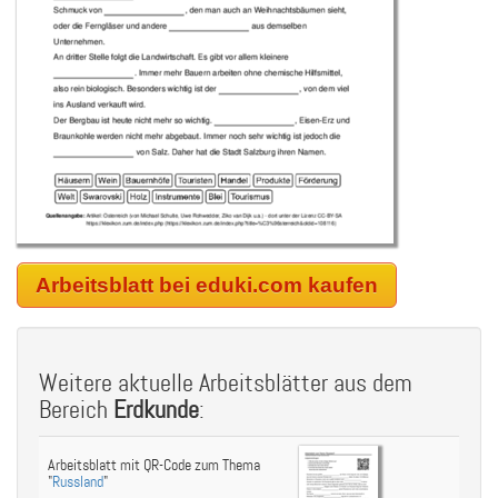
Arbeitsblatt bei eduki.com kaufen
Weitere aktuelle Arbeitsblätter aus dem
Bereich
Erdkunde
:
Arbeitsblatt mit QR-Code zum Thema
"
Russland
"