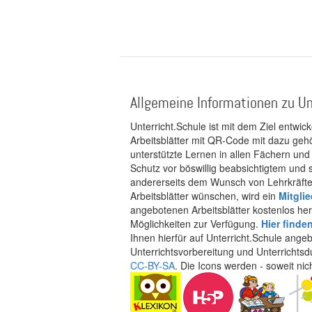
Allgemeine Informationen zu Un
Unterricht.Schule ist mit dem Ziel entwic
Arbeitsblätter mit QR-Code mit dazu gehö
unterstützte Lernen in allen Fächern und
Schutz vor böswillig beabsichtigtem und
andererseits dem Wunsch von Lehrkräften
Arbeitsblätter wünschen, wird ein
Mitgli
angebotenen Arbeitsblätter kostenlos her
Möglichkeiten zur Verfügung.
Hier finde
Ihnen hierfür auf Unterricht.Schule ange
Unterrichtsvorbereitung und Unterrichtsd
CC-BY-SA
. Die Icons werden - soweit ni