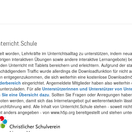
terricht.Schule
kelt worden, Lehrkräfte im Unterrichtsalltag zu unterstützen, indem neuar
rigen interaktiven Übungen sowie andere interaktive Lernangebote) ber
 den Unterricht mit Tablets bereichern und erleichtern. Aufgrund der 
 schädigendem Traffic wurde allerdings die Downloadfunktion für nicht
 entgegenzukommen, die sich weiterhin eine kostenlose Downloadmögli
ederbereich
eingerichtet. Angemeldete Mitglieder haben also weiterhin d
unterzuladen. Für alle
Unterstützerinnen und Unterstützer von Unte
n Sie eine Übersicht dazu
. Sollten Sie Fragen oder Anregungen haben,
boten werden, damit sich das Internetangebot gut weiterentwickeln läss
urchführung wird. Alle Inhalt von Unterricht.Schule stehen - soweit nic
cht anders angegeben - von www.h5p.org bereitgestellt und stehen unte