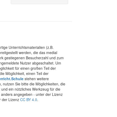
tige Unterrichtsmaterialien (z.B.
eitgestellt werden, die das medial
stark gestiegenen Besucherzahl und zum
 angemeldete Nutzer abgeschaltet. Um
chkeit für einen großen Teil der
ie Möglichkeit, einen Teil der
rricht.Schule
stehen weitere
 nutzen Sie bitte die Möglichkeiten, die
t und ein nützliches Werkzeug für die
ht anders angegeben - unter der Lizenz
r der Lizenz
CC BY 4.0
.