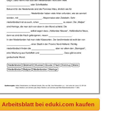
Arbeitsblatt bei eduki.com kaufen