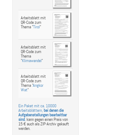
Arbeitsblatt mit
QR-Code zum
Thema "
Tirol
"
Arbeitsblatt mit
QR-Code zum
Thema
"
Klimawandel
"
Arbeitsblatt mit
QR-Code zum
Thema "
Angkor
Wat
"
Ein Paket mit ca. 10000
Arbeitsblättern,
bei denen die
Aufgabenstellungen bearbeitbar
sind
,
kann gegen einen Preis von
15 € auch als ZIP-Archiv gekauft
werden.