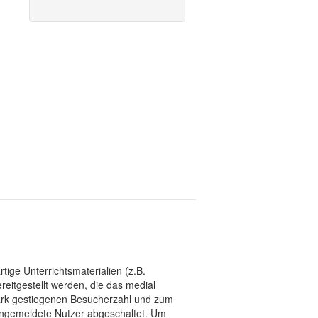
tige Unterrichtsmaterialien (z.B.
eitgestellt werden, die das medial
stark gestiegenen Besucherzahl und zum
 angemeldete Nutzer abgeschaltet. Um