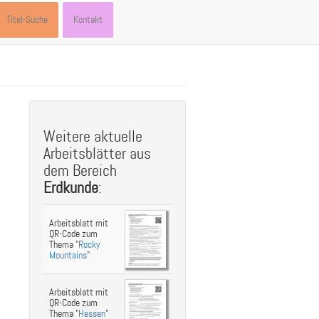
Titel-Suche
Kontakt
Weitere aktuelle
Arbeitsblätter aus
dem Bereich
Erdkunde
:
Arbeitsblatt mit
QR-Code zum
Thema "
Rocky
Mountains
"
Arbeitsblatt mit
QR-Code zum
Thema "
Hessen
"