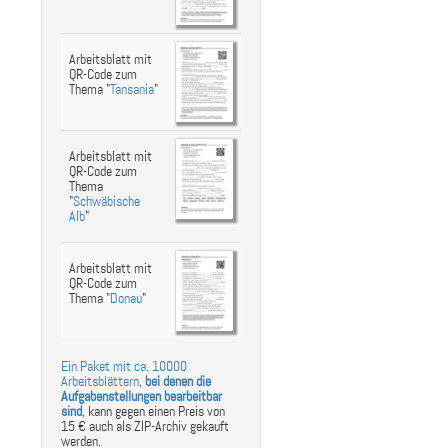
st
ebook
hare
Arbeitsblatt mit
QR-Code zum
Thema "
Tansania
"
Arbeitsblatt mit
QR-Code zum
Thema
"
Schwäbische
Alb
"
Arbeitsblatt mit
QR-Code zum
Thema "
Donau
"
Ein Paket mit ca. 10000
Arbeitsblättern,
bei denen die
Aufgabenstellungen bearbeitbar
sind
,
kann gegen einen Preis von
15 € auch als ZIP-Archiv gekauft
werden.