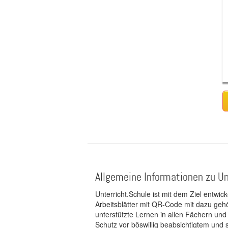
Allgemeine Informationen zu Un
Unterricht.Schule ist mit dem Ziel entwic
Arbeitsblätter mit QR-Code mit dazu gehö
unterstützte Lernen in allen Fächern und
Schutz vor böswillig beabsichtigtem und