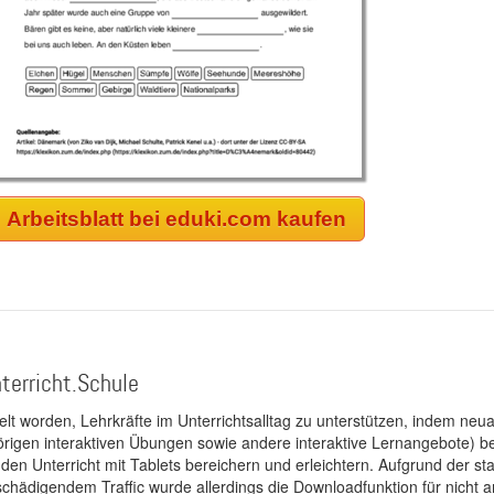
Arbeitsblatt bei eduki.com kaufen
terricht.Schule
kelt worden, Lehrkräfte im Unterrichtsalltag zu unterstützen, indem neuar
rigen interaktiven Übungen sowie andere interaktive Lernangebote) ber
 den Unterricht mit Tablets bereichern und erleichtern. Aufgrund der 
 schädigendem Traffic wurde allerdings die Downloadfunktion für nicht