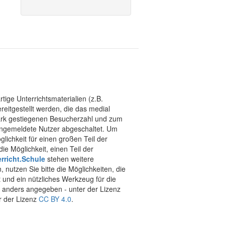
tige Unterrichtsmaterialien (z.B.
eitgestellt werden, die das medial
stark gestiegenen Besucherzahl und zum
 angemeldete Nutzer abgeschaltet. Um
chkeit für einen großen Teil der
ie Möglichkeit, einen Teil der
rricht.Schule
stehen weitere
 nutzen Sie bitte die Möglichkeiten, die
t und ein nützliches Werkzeug für die
ht anders angegeben - unter der Lizenz
r der Lizenz
CC BY 4.0
.