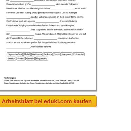
Arbeitsblatt bei eduki.com kaufen