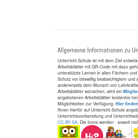
Allgemeine Informationen zu Un
Unterricht.Schule ist mit dem Ziel entwic
Arbeitsblätter mit QR-Code mit dazu gehö
unterstützte Lernen in allen Fächern und
Schutz vor böswillig beabsichtigtem und
andererseits dem Wunsch von Lehrkräften
Arbeitsblätter wünschen, wird ein
Mitgli
angebotenen Arbeitsblätter kostenlos her
Möglichkeiten zur Verfügung.
Hier finde
Ihnen hierfür auf Unterricht.Schule ange
Unterrichtsvorbereitung und Unterrichtsd
CC-BY-SA
. Die Icons werden - soweit ni