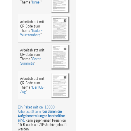
Thema "
Israel
"
Arbeitsblatt mit
QR-Code zum
Thema "
Baden-
Württemberg
"
Arbeitsblatt mit
QR-Code zum
Thema "
Seven
Summits
"
Arbeitsblatt mit
QR-Code zum
Thema "
Der ICE-
Zug
"
Ein Paket mit ca. 10000
Arbeitsblättern,
bei denen die
Aufgabenstellungen bearbeitbar
sind
,
kann gegen einen Preis von
15 € auch als ZIP-Archiv gekauft
werden.