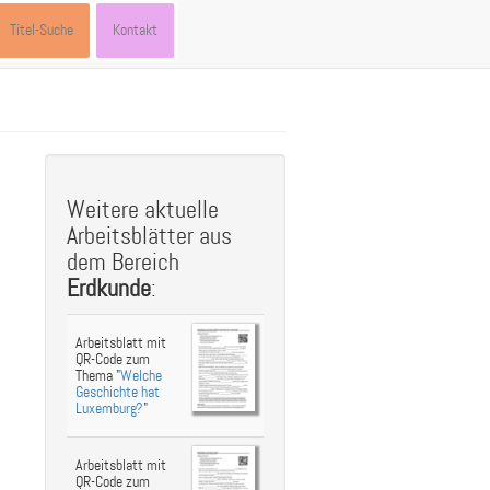
Titel-Suche
Kontakt
st
ebook
hare
Weitere aktuelle
Arbeitsblätter aus
dem Bereich
Erdkunde
:
Arbeitsblatt mit
QR-Code zum
Thema "
Welche
Geschichte hat
Luxemburg?
"
Arbeitsblatt mit
QR-Code zum