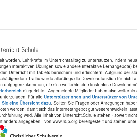
terricht.Schule
kelt worden, Lehrkräfte im Unterrichtsalltag zu unterstützen, indem neuar
rigen interaktiven Übungen sowie andere interaktive Lernangebote) ber
 den Unterricht mit Tablets bereichern und erleichtern. Aufgrund der 
 schädigendem Traffic wurde allerdings die Downloadfunktion für nicht
 entgegenzukommen, die sich weiterhin eine kostenlose Downloadmögli
ederbereich
eingerichtet. Angemeldete Mitglieder haben also weiterhin d
unterzuladen. Für alle
Unterstützerinnen und Unterstützer von Unte
n Sie eine Übersicht dazu
. Sollten Sie Fragen oder Anregungen haben,
boten werden, damit sich das Internetangebot gut weiterentwickeln läss
urchführung wird. Alle Inhalt von Unterricht.Schule stehen - soweit nic
cht anders angegeben - von www.h5p.org bereitgestellt und stehen unte