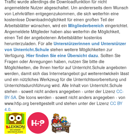
Traffic wurde allerdings die Downloadfunktion für nicht
angemeldete Nutzer abgeschaltet. Um andererseits dem Wunsch
von Lehrkräften entgegenzukommen, die sich weiterhin eine
kostenlose Downloadmöglichkeit für einen großen Teil der
Arbeitsblätter wünschen, wird ein
Mitgliederbereich
eingerichtet.
Angemeldete Mitglieder haben also weiterhin die Möglichkeit,
einen Teil der angebotenen Arbeitsblätter kostenlos
herunterzuladen. Für alle
Unterstützerinnen und Unterstützer
von Unterricht.Schule
stehen weitere Möglichkeiten zur
Verfügung.
Hier finden Sie eine Übersicht dazu
. Sollten Sie
Fragen oder Anregungen haben, nutzen Sie bitte die
Möglichkeiten, die Ihnen hierfür auf Unterricht.Schule angeboten
werden, damit sich das Internetangebot gut weiterentwickeln lässt
und ein nützliches Werkzeug für die Unterrichtsvorbereitung und
Unterrichtsdurchführung wird. Alle Inhalt von Unterricht.Schule
stehen - soweit nicht anders angegeben - unter der Lizenz
CC-
BY-SA
. Die Icons werden - soweit nicht anders angegeben - von
www.h5p.org bereitgestellt und stehen unter der Lizenz
CC BY
4.0
.