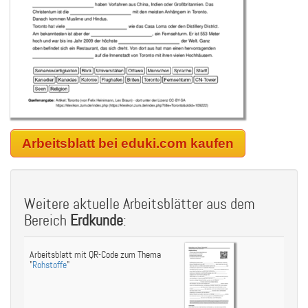
Arbeitsblatt bei eduki.com kaufen
Weitere aktuelle Arbeitsblätter aus dem
Bereich
Erdkunde
:
Arbeitsblatt mit QR-Code zum Thema
"
Rohstoffe
"