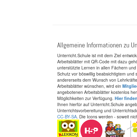
Allgemeine Informationen zu Un
Unterricht.Schule ist mit dem Ziel entwic
Arbeitsblätter mit QR-Code mit dazu gehö
unterstützte Lernen in allen Fächern und
Schutz vor böswillig beabsichtigtem und
andererseits dem Wunsch von Lehrkräften
Arbeitsblätter wünschen, wird ein
Mitgli
angebotenen Arbeitsblätter kostenlos her
Möglichkeiten zur Verfügung.
Hier finde
Ihnen hierfür auf Unterricht.Schule ange
Unterrichtsvorbereitung und Unterrichtsd
CC-BY-SA
. Die Icons werden - soweit ni