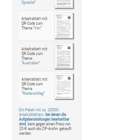
Sprache
"
Arbeitsblatt mit
QR-Code zum
Thema "
Iran
"
Arbeitsblatt mit
QR-Code zum
Thema
"
Australien
"
Arbeitsblatt mit
QR-Code zum
Thema
"
Niederschlag
"
Ein Paket mit ca. 10000
Arbeitsblättern,
bei denen die
Aufgabenstellungen bearbeitbar
sind
,
kann gegen einen Preis von
15 € auch als ZIP-Archiv gekauft
werden.