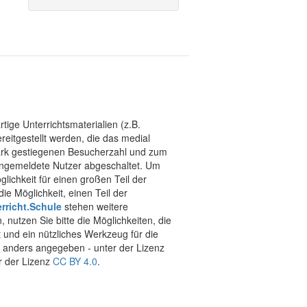
tige Unterrichtsmaterialien (z.B.
eitgestellt werden, die das medial
stark gestiegenen Besucherzahl und zum
 angemeldete Nutzer abgeschaltet. Um
chkeit für einen großen Teil der
ie Möglichkeit, einen Teil der
rricht.Schule
stehen weitere
 nutzen Sie bitte die Möglichkeiten, die
t und ein nützliches Werkzeug für die
ht anders angegeben - unter der Lizenz
r der Lizenz
CC BY 4.0
.