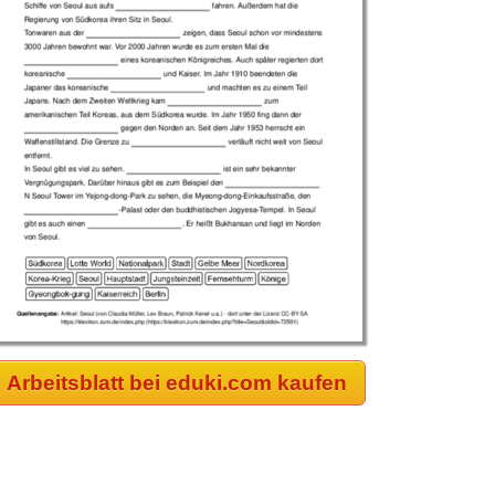
Arbeitsblatt bei eduki.com kaufen