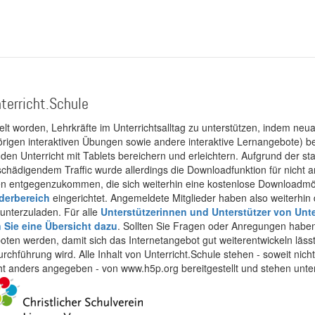
terricht.Schule
kelt worden, Lehrkräfte im Unterrichtsalltag zu unterstützen, indem neuar
rigen interaktiven Übungen sowie andere interaktive Lernangebote) ber
 den Unterricht mit Tablets bereichern und erleichtern. Aufgrund der 
 schädigendem Traffic wurde allerdings die Downloadfunktion für nicht
 entgegenzukommen, die sich weiterhin eine kostenlose Downloadmögli
ederbereich
eingerichtet. Angemeldete Mitglieder haben also weiterhin d
unterzuladen. Für alle
Unterstützerinnen und Unterstützer von Unte
n Sie eine Übersicht dazu
. Sollten Sie Fragen oder Anregungen haben,
boten werden, damit sich das Internetangebot gut weiterentwickeln läss
urchführung wird. Alle Inhalt von Unterricht.Schule stehen - soweit nic
cht anders angegeben - von www.h5p.org bereitgestellt und stehen unte