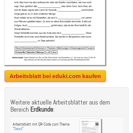
Arbeitsblatt bei eduki.com kaufen
Weitere aktuelle Arbeitsblätter aus dem
Bereich
Erdkunde
:
Arbeitsblatt mit QR-Code zum Thema
"
Seoul
"