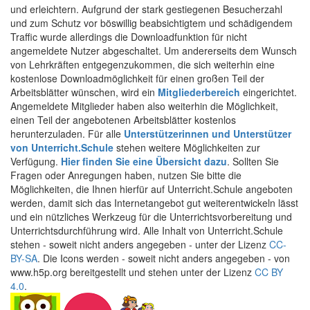
und erleichtern. Aufgrund der stark gestiegenen Besucherzahl
und zum Schutz vor böswillig beabsichtigtem und schädigendem
Traffic wurde allerdings die Downloadfunktion für nicht
angemeldete Nutzer abgeschaltet. Um andererseits dem Wunsch
von Lehrkräften entgegenzukommen, die sich weiterhin eine
kostenlose Downloadmöglichkeit für einen großen Teil der
Arbeitsblätter wünschen, wird ein
Mitgliederbereich
eingerichtet.
Angemeldete Mitglieder haben also weiterhin die Möglichkeit,
einen Teil der angebotenen Arbeitsblätter kostenlos
herunterzuladen. Für alle
Unterstützerinnen und Unterstützer
von Unterricht.Schule
stehen weitere Möglichkeiten zur
Verfügung.
Hier finden Sie eine Übersicht dazu
. Sollten Sie
Fragen oder Anregungen haben, nutzen Sie bitte die
Möglichkeiten, die Ihnen hierfür auf Unterricht.Schule angeboten
werden, damit sich das Internetangebot gut weiterentwickeln lässt
und ein nützliches Werkzeug für die Unterrichtsvorbereitung und
Unterrichtsdurchführung wird. Alle Inhalt von Unterricht.Schule
stehen - soweit nicht anders angegeben - unter der Lizenz
CC-
BY-SA
. Die Icons werden - soweit nicht anders angegeben - von
www.h5p.org bereitgestellt und stehen unter der Lizenz
CC BY
4.0
.