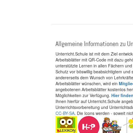
Allgemeine Informationen zu Un
Unterricht.Schule ist mit dem Ziel entwic
Arbeitsblätter mit QR-Code mit dazu gehö
unterstützte Lernen in allen Fächern und
Schutz vor böswillig beabsichtigtem und
andererseits dem Wunsch von Lehrkräften
Arbeitsblätter wünschen, wird ein
Mitgli
angebotenen Arbeitsblätter kostenlos her
Möglichkeiten zur Verfügung.
Hier finde
Ihnen hierfür auf Unterricht.Schule ange
Unterrichtsvorbereitung und Unterrichtsd
CC-BY-SA
. Die Icons werden - soweit ni