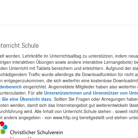
terricht.Schule
kelt worden, Lehrkräfte im Unterrichtsalltag zu unterstützen, indem neuar
rigen interaktiven Übungen sowie andere interaktive Lernangebote) ber
 den Unterricht mit Tablets bereichern und erleichtern. Aufgrund der 
 schädigendem Traffic wurde allerdings die Downloadfunktion für nicht
 entgegenzukommen, die sich weiterhin eine kostenlose Downloadmögli
ederbereich
eingerichtet. Angemeldete Mitglieder haben also weiterhin d
unterzuladen. Für alle
Unterstützerinnen und Unterstützer von Unte
n Sie eine Übersicht dazu
. Sollten Sie Fragen oder Anregungen haben,
boten werden, damit sich das Internetangebot gut weiterentwickeln läss
urchführung wird. Alle Inhalt von Unterricht.Schule stehen - soweit nic
cht anders angegeben - von www.h5p.org bereitgestellt und stehen unte