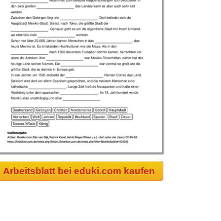
Arbeitsblatt bei eduki.com kaufen