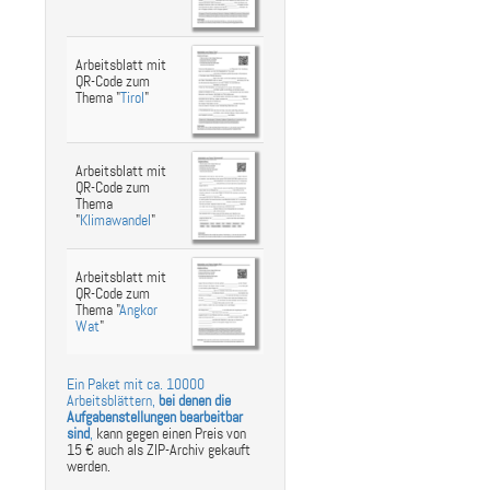
Arbeitsblatt mit
QR-Code zum
Thema "
Tirol
"
Arbeitsblatt mit
QR-Code zum
Thema
"
Klimawandel
"
Arbeitsblatt mit
QR-Code zum
Thema "
Angkor
Wat
"
Ein Paket mit ca. 10000
Arbeitsblättern,
bei denen die
Aufgabenstellungen bearbeitbar
sind
,
kann gegen einen Preis von
15 € auch als ZIP-Archiv gekauft
werden.