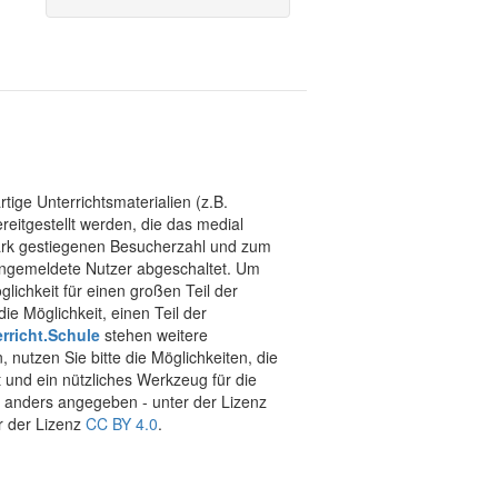
tige Unterrichtsmaterialien (z.B.
eitgestellt werden, die das medial
stark gestiegenen Besucherzahl und zum
 angemeldete Nutzer abgeschaltet. Um
chkeit für einen großen Teil der
ie Möglichkeit, einen Teil der
rricht.Schule
stehen weitere
 nutzen Sie bitte die Möglichkeiten, die
t und ein nützliches Werkzeug für die
ht anders angegeben - unter der Lizenz
r der Lizenz
CC BY 4.0
.