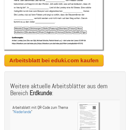
Arbeitsblatt bei eduki.com kaufen
Weitere aktuelle Arbeitsblätter aus dem
Bereich
Erdkunde
:
Arbeitsblatt mit QR-Code zum Thema
"
Niederlande
"