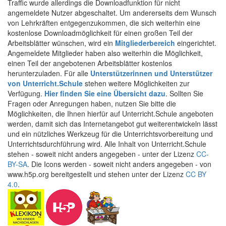
Traffic wurde allerdings die Downloadfunktion für nicht
angemeldete Nutzer abgeschaltet. Um andererseits dem Wunsch
von Lehrkräften entgegenzukommen, die sich weiterhin eine
kostenlose Downloadmöglichkeit für einen großen Teil der
Arbeitsblätter wünschen, wird ein
Mitgliederbereich
eingerichtet.
Angemeldete Mitglieder haben also weiterhin die Möglichkeit,
einen Teil der angebotenen Arbeitsblätter kostenlos
herunterzuladen. Für alle
Unterstützerinnen und Unterstützer
von Unterricht.Schule
stehen weitere Möglichkeiten zur
Verfügung.
Hier finden Sie eine Übersicht dazu
. Sollten Sie
Fragen oder Anregungen haben, nutzen Sie bitte die
Möglichkeiten, die Ihnen hierfür auf Unterricht.Schule angeboten
werden, damit sich das Internetangebot gut weiterentwickeln lässt
und ein nützliches Werkzeug für die Unterrichtsvorbereitung und
Unterrichtsdurchführung wird. Alle Inhalt von Unterricht.Schule
stehen - soweit nicht anders angegeben - unter der Lizenz
CC-
BY-SA
. Die Icons werden - soweit nicht anders angegeben - von
www.h5p.org bereitgestellt und stehen unter der Lizenz
CC BY
4.0
.