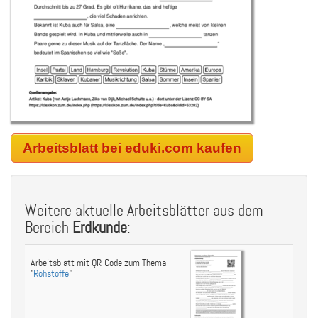
Arbeitsblatt bei eduki.com kaufen
Weitere aktuelle Arbeitsblätter aus dem
Bereich
Erdkunde
:
Arbeitsblatt mit QR-Code zum Thema
"
Rohstoffe
"