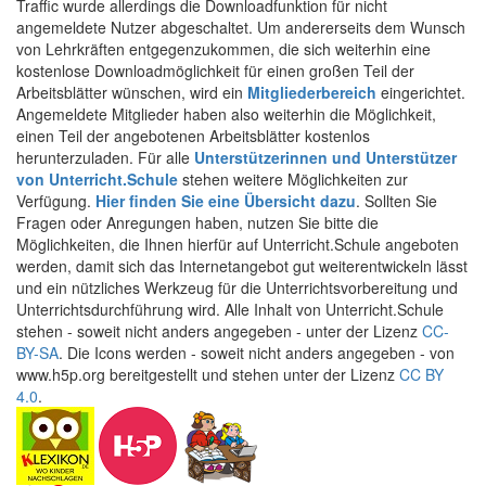
Traffic wurde allerdings die Downloadfunktion für nicht
angemeldete Nutzer abgeschaltet. Um andererseits dem Wunsch
von Lehrkräften entgegenzukommen, die sich weiterhin eine
kostenlose Downloadmöglichkeit für einen großen Teil der
Arbeitsblätter wünschen, wird ein
Mitgliederbereich
eingerichtet.
Angemeldete Mitglieder haben also weiterhin die Möglichkeit,
einen Teil der angebotenen Arbeitsblätter kostenlos
herunterzuladen. Für alle
Unterstützerinnen und Unterstützer
von Unterricht.Schule
stehen weitere Möglichkeiten zur
Verfügung.
Hier finden Sie eine Übersicht dazu
. Sollten Sie
Fragen oder Anregungen haben, nutzen Sie bitte die
Möglichkeiten, die Ihnen hierfür auf Unterricht.Schule angeboten
werden, damit sich das Internetangebot gut weiterentwickeln lässt
und ein nützliches Werkzeug für die Unterrichtsvorbereitung und
Unterrichtsdurchführung wird. Alle Inhalt von Unterricht.Schule
stehen - soweit nicht anders angegeben - unter der Lizenz
CC-
BY-SA
. Die Icons werden - soweit nicht anders angegeben - von
www.h5p.org bereitgestellt und stehen unter der Lizenz
CC BY
4.0
.