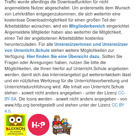
Traffic wurde allerdings die Downloadfunktion für nicht
angemeldete Nutzer abgeschaltet. Um andererseits dem Wunsch
von Lehrkräften entgegenzukommen, die sich weiterhin eine
kostenlose Downloadmöglichkeit für einen großen Teil der
Arbeitsblätter wünschen, wird ein
Mitgliederbereich
eingerichtet.
Angemeldete Mitglieder haben also weiterhin die Möglichkeit,
einen Teil der angebotenen Arbeitsblätter kostenlos
herunterzuladen. Für alle
Unterstützerinnen und Unterstützer
von Unterricht.Schule
stehen weitere Möglichkeiten zur
Verfügung.
Hier finden Sie eine Übersicht dazu
. Sollten Sie
Fragen oder Anregungen haben, nutzen Sie bitte die
Möglichkeiten, die Ihnen hierfür auf Unterricht.Schule angeboten
werden, damit sich das Internetangebot gut weiterentwickeln lässt
und ein nützliches Werkzeug für die Unterrichtsvorbereitung und
Unterrichtsdurchführung wird. Alle Inhalt von Unterricht.Schule
stehen - soweit nicht anders angegeben - unter der Lizenz
CC-
BY-SA
. Die Icons werden - soweit nicht anders angegeben - von
www.h5p.org bereitgestellt und stehen unter der Lizenz
CC BY
4.0
.