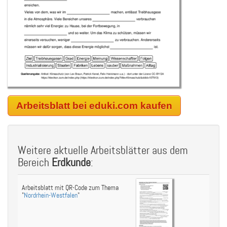
Arbeitsblatt bei eduki.com kaufen
Weitere aktuelle Arbeitsblätter aus dem
Bereich
Erdkunde
:
Arbeitsblatt mit QR-Code zum Thema
"
Nordrhein-Westfalen
"