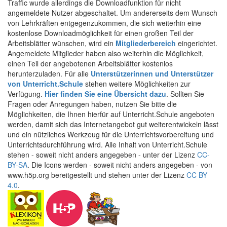
Traffic wurde allerdings die Downloadfunktion für nicht
angemeldete Nutzer abgeschaltet. Um andererseits dem Wunsch
von Lehrkräften entgegenzukommen, die sich weiterhin eine
kostenlose Downloadmöglichkeit für einen großen Teil der
Arbeitsblätter wünschen, wird ein
Mitgliederbereich
eingerichtet.
Angemeldete Mitglieder haben also weiterhin die Möglichkeit,
einen Teil der angebotenen Arbeitsblätter kostenlos
herunterzuladen. Für alle
Unterstützerinnen und Unterstützer
von Unterricht.Schule
stehen weitere Möglichkeiten zur
Verfügung.
Hier finden Sie eine Übersicht dazu
. Sollten Sie
Fragen oder Anregungen haben, nutzen Sie bitte die
Möglichkeiten, die Ihnen hierfür auf Unterricht.Schule angeboten
werden, damit sich das Internetangebot gut weiterentwickeln lässt
und ein nützliches Werkzeug für die Unterrichtsvorbereitung und
Unterrichtsdurchführung wird. Alle Inhalt von Unterricht.Schule
stehen - soweit nicht anders angegeben - unter der Lizenz
CC-
BY-SA
. Die Icons werden - soweit nicht anders angegeben - von
www.h5p.org bereitgestellt und stehen unter der Lizenz
CC BY
4.0
.