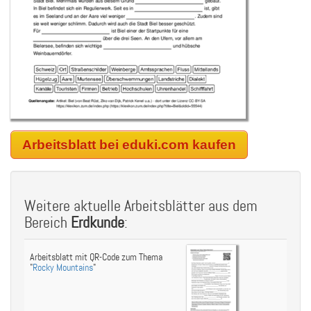
Arbeitsblatt bei eduki.com kaufen
Weitere aktuelle Arbeitsblätter aus dem
Bereich
Erdkunde
:
Arbeitsblatt mit QR-Code zum Thema
"
Rocky Mountains
"