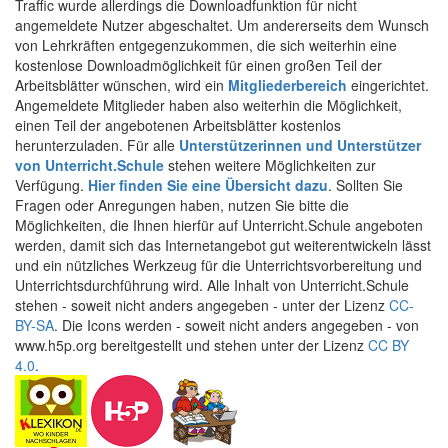
Traffic wurde allerdings die Downloadfunktion für nicht
angemeldete Nutzer abgeschaltet. Um andererseits dem Wunsch
von Lehrkräften entgegenzukommen, die sich weiterhin eine
kostenlose Downloadmöglichkeit für einen großen Teil der
Arbeitsblätter wünschen, wird ein
Mitgliederbereich
eingerichtet.
Angemeldete Mitglieder haben also weiterhin die Möglichkeit,
einen Teil der angebotenen Arbeitsblätter kostenlos
herunterzuladen. Für alle
Unterstützerinnen und Unterstützer
von Unterricht.Schule
stehen weitere Möglichkeiten zur
Verfügung.
Hier finden Sie eine Übersicht dazu
. Sollten Sie
Fragen oder Anregungen haben, nutzen Sie bitte die
Möglichkeiten, die Ihnen hierfür auf Unterricht.Schule angeboten
werden, damit sich das Internetangebot gut weiterentwickeln lässt
und ein nützliches Werkzeug für die Unterrichtsvorbereitung und
Unterrichtsdurchführung wird. Alle Inhalt von Unterricht.Schule
stehen - soweit nicht anders angegeben - unter der Lizenz
CC-
BY-SA
. Die Icons werden - soweit nicht anders angegeben - von
www.h5p.org bereitgestellt und stehen unter der Lizenz
CC BY
4.0
.