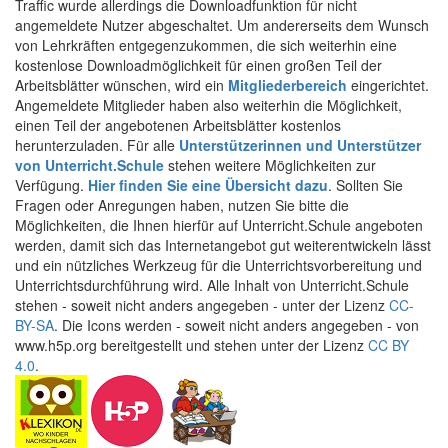
Traffic wurde allerdings die Downloadfunktion für nicht
angemeldete Nutzer abgeschaltet. Um andererseits dem Wunsch
von Lehrkräften entgegenzukommen, die sich weiterhin eine
kostenlose Downloadmöglichkeit für einen großen Teil der
Arbeitsblätter wünschen, wird ein
Mitgliederbereich
eingerichtet.
Angemeldete Mitglieder haben also weiterhin die Möglichkeit,
einen Teil der angebotenen Arbeitsblätter kostenlos
herunterzuladen. Für alle
Unterstützerinnen und Unterstützer
von Unterricht.Schule
stehen weitere Möglichkeiten zur
Verfügung.
Hier finden Sie eine Übersicht dazu
. Sollten Sie
Fragen oder Anregungen haben, nutzen Sie bitte die
Möglichkeiten, die Ihnen hierfür auf Unterricht.Schule angeboten
werden, damit sich das Internetangebot gut weiterentwickeln lässt
und ein nützliches Werkzeug für die Unterrichtsvorbereitung und
Unterrichtsdurchführung wird. Alle Inhalt von Unterricht.Schule
stehen - soweit nicht anders angegeben - unter der Lizenz
CC-
BY-SA
. Die Icons werden - soweit nicht anders angegeben - von
www.h5p.org bereitgestellt und stehen unter der Lizenz
CC BY
4.0
.