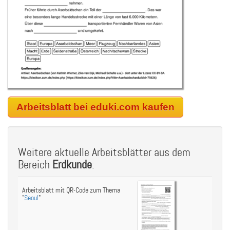
Arbeitsblatt bei eduki.com kaufen
Weitere aktuelle Arbeitsblätter aus dem
Bereich
Erdkunde
:
Arbeitsblatt mit QR-Code zum Thema
"
Seoul
"