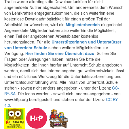
Traffic wurde allerdings die Downloadfunktion für nicht
angemeldete Nutzer abgeschaltet. Um andererseits dem Wunsch
von Lehrkräften entgegenzukommen, die sich weiterhin eine
kostenlose Downloadmöglichkeit für einen großen Teil der
Arbeitsblätter wünschen, wird ein
Mitgliederbereich
eingerichtet.
Angemeldete Mitglieder haben also weiterhin die Möglichkeit,
einen Teil der angebotenen Arbeitsblätter kostenlos
herunterzuladen. Für alle
Unterstützerinnen und Unterstützer
von Unterricht.Schule
stehen weitere Möglichkeiten zur
Verfügung.
Hier finden Sie eine Übersicht dazu
. Sollten Sie
Fragen oder Anregungen haben, nutzen Sie bitte die
Möglichkeiten, die Ihnen hierfür auf Unterricht.Schule angeboten
werden, damit sich das Internetangebot gut weiterentwickeln lässt
und ein nützliches Werkzeug für die Unterrichtsvorbereitung und
Unterrichtsdurchführung wird. Alle Inhalt von Unterricht.Schule
stehen - soweit nicht anders angegeben - unter der Lizenz
CC-
BY-SA
. Die Icons werden - soweit nicht anders angegeben - von
www.h5p.org bereitgestellt und stehen unter der Lizenz
CC BY
4.0
.