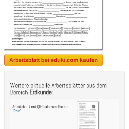
Arbeitsblatt bei eduki.com kaufen
Weitere aktuelle Arbeitsblätter aus dem
Bereich
Erdkunde
:
Arbeitsblatt mit QR-Code zum Thema
"
Rom
"