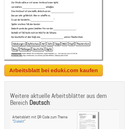
Arbeitsblatt bei eduki.com kaufen
Weitere aktuelle Arbeitsblätter aus dem
Bereich
Deutsch
:
Arbeitsblatt mit QR-Code zum Thema
"
Dialekt
"