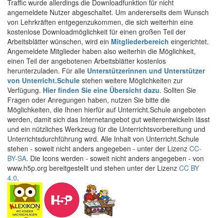
Traffic wurde allerdings die Downloadfunktion für nicht
angemeldete Nutzer abgeschaltet. Um andererseits dem Wunsch
von Lehrkräften entgegenzukommen, die sich weiterhin eine
kostenlose Downloadmöglichkeit für einen großen Teil der
Arbeitsblätter wünschen, wird ein
Mitgliederbereich
eingerichtet.
Angemeldete Mitglieder haben also weiterhin die Möglichkeit,
einen Teil der angebotenen Arbeitsblätter kostenlos
herunterzuladen. Für alle
Unterstützerinnen und Unterstützer
von Unterricht.Schule
stehen weitere Möglichkeiten zur
Verfügung.
Hier finden Sie eine Übersicht dazu
. Sollten Sie
Fragen oder Anregungen haben, nutzen Sie bitte die
Möglichkeiten, die Ihnen hierfür auf Unterricht.Schule angeboten
werden, damit sich das Internetangebot gut weiterentwickeln lässt
und ein nützliches Werkzeug für die Unterrichtsvorbereitung und
Unterrichtsdurchführung wird. Alle Inhalt von Unterricht.Schule
stehen - soweit nicht anders angegeben - unter der Lizenz
CC-
BY-SA
. Die Icons werden - soweit nicht anders angegeben - von
www.h5p.org bereitgestellt und stehen unter der Lizenz
CC BY
4.0
.