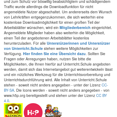
und zum Schutz vor böswillig beabsichtigtem und schädigendem
Traffic wurde allerdings die Downloadfunktion für nicht
angemeldete Nutzer abgeschaltet. Um andererseits dem Wunsch
von Lehrkräften entgegenzukommen, die sich weiterhin eine
kostenlose Downloadmöglichkeit für einen großen Teil der
Arbeitsblätter wünschen, wird ein
Mitgliederbereich
eingerichtet.
Angemeldete Mitglieder haben also weiterhin die Möglichkeit,
einen Teil der angebotenen Arbeitsblätter kostenlos
herunterzuladen. Für alle
Unterstützerinnen und Unterstützer
von Unterricht.Schule
stehen weitere Möglichkeiten zur
Verfügung.
Hier finden Sie eine Übersicht dazu
. Sollten Sie
Fragen oder Anregungen haben, nutzen Sie bitte die
Möglichkeiten, die Ihnen hierfür auf Unterricht.Schule angeboten
werden, damit sich das Internetangebot gut weiterentwickeln lässt
und ein nützliches Werkzeug für die Unterrichtsvorbereitung und
Unterrichtsdurchführung wird. Alle Inhalt von Unterricht.Schule
stehen - soweit nicht anders angegeben - unter der Lizenz
CC-
BY-SA
. Die Icons werden - soweit nicht anders angegeben - von
www.h5p.org bereitgestellt und stehen unter der Lizenz
CC BY
4.0
.