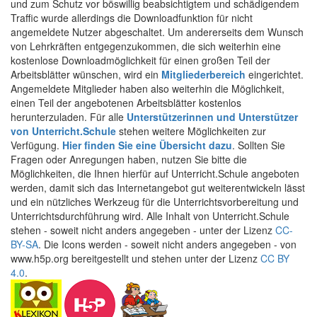
und zum Schutz vor böswillig beabsichtigtem und schädigendem
Traffic wurde allerdings die Downloadfunktion für nicht
angemeldete Nutzer abgeschaltet. Um andererseits dem Wunsch
von Lehrkräften entgegenzukommen, die sich weiterhin eine
kostenlose Downloadmöglichkeit für einen großen Teil der
Arbeitsblätter wünschen, wird ein
Mitgliederbereich
eingerichtet.
Angemeldete Mitglieder haben also weiterhin die Möglichkeit,
einen Teil der angebotenen Arbeitsblätter kostenlos
herunterzuladen. Für alle
Unterstützerinnen und Unterstützer
von Unterricht.Schule
stehen weitere Möglichkeiten zur
Verfügung.
Hier finden Sie eine Übersicht dazu
. Sollten Sie
Fragen oder Anregungen haben, nutzen Sie bitte die
Möglichkeiten, die Ihnen hierfür auf Unterricht.Schule angeboten
werden, damit sich das Internetangebot gut weiterentwickeln lässt
und ein nützliches Werkzeug für die Unterrichtsvorbereitung und
Unterrichtsdurchführung wird. Alle Inhalt von Unterricht.Schule
stehen - soweit nicht anders angegeben - unter der Lizenz
CC-
BY-SA
. Die Icons werden - soweit nicht anders angegeben - von
www.h5p.org bereitgestellt und stehen unter der Lizenz
CC BY
4.0
.