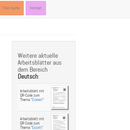
Titel-Suche
Kontakt
st
ebook
hare
Weitere aktuelle
Arbeitsblätter aus
dem Bereich
Deutsch
:
Arbeitsblatt mit
QR-Code zum
Thema "
Dialekt
"
Arbeitsblatt mit
QR-Code zum
Thema "
Eszett
"