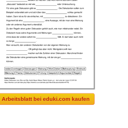
Arbeitsblatt bei eduki.com kaufen