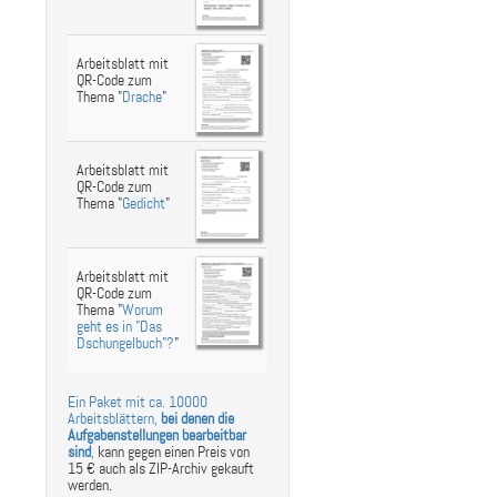
Arbeitsblatt mit
QR-Code zum
Thema "
Drache
"
Arbeitsblatt mit
QR-Code zum
Thema "
Gedicht
"
Arbeitsblatt mit
QR-Code zum
Thema "
Worum
geht es in "Das
Dschungelbuch"?
"
Ein Paket mit ca. 10000
Arbeitsblättern,
bei denen die
Aufgabenstellungen bearbeitbar
sind
,
kann gegen einen Preis von
15 € auch als ZIP-Archiv gekauft
werden.