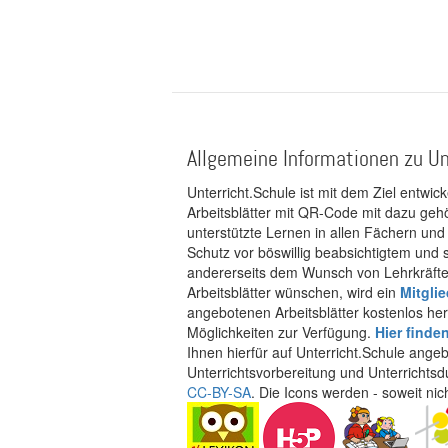
Allgemeine Informationen zu Un
Unterricht.Schule ist mit dem Ziel entwic
Arbeitsblätter mit QR-Code mit dazu gehö
unterstützte Lernen in allen Fächern und
Schutz vor böswillig beabsichtigtem und
andererseits dem Wunsch von Lehrkräften
Arbeitsblätter wünschen, wird ein
Mitgli
angebotenen Arbeitsblätter kostenlos her
Möglichkeiten zur Verfügung.
Hier finde
Ihnen hierfür auf Unterricht.Schule ange
Unterrichtsvorbereitung und Unterrichtsd
CC-BY-SA
. Die Icons werden - soweit ni