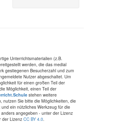
tige Unterrichtsmaterialien (z.B.
eitgestellt werden, die das medial
stark gestiegenen Besucherzahl und zum
 angemeldete Nutzer abgeschaltet. Um
chkeit für einen großen Teil der
ie Möglichkeit, einen Teil der
rricht.Schule
stehen weitere
 nutzen Sie bitte die Möglichkeiten, die
t und ein nützliches Werkzeug für die
ht anders angegeben - unter der Lizenz
r der Lizenz
CC BY 4.0
.