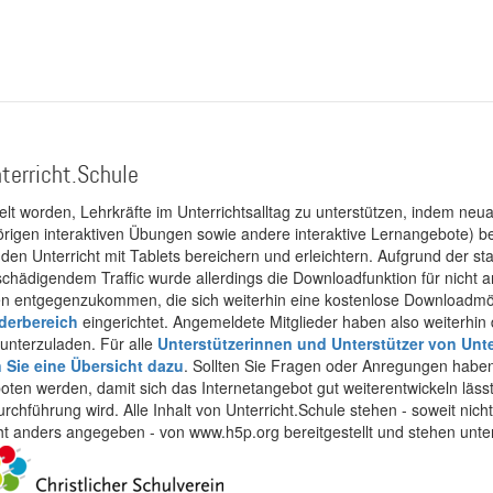
terricht.Schule
kelt worden, Lehrkräfte im Unterrichtsalltag zu unterstützen, indem neuar
rigen interaktiven Übungen sowie andere interaktive Lernangebote) ber
 den Unterricht mit Tablets bereichern und erleichtern. Aufgrund der 
 schädigendem Traffic wurde allerdings die Downloadfunktion für nicht
 entgegenzukommen, die sich weiterhin eine kostenlose Downloadmögli
ederbereich
eingerichtet. Angemeldete Mitglieder haben also weiterhin d
unterzuladen. Für alle
Unterstützerinnen und Unterstützer von Unte
n Sie eine Übersicht dazu
. Sollten Sie Fragen oder Anregungen haben,
boten werden, damit sich das Internetangebot gut weiterentwickeln läss
urchführung wird. Alle Inhalt von Unterricht.Schule stehen - soweit nic
cht anders angegeben - von www.h5p.org bereitgestellt und stehen unte