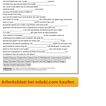
Arbeitsblatt bei eduki.com kaufen