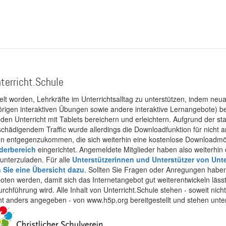
terricht.Schule
kelt worden, Lehrkräfte im Unterrichtsalltag zu unterstützen, indem neuar
rigen interaktiven Übungen sowie andere interaktive Lernangebote) ber
 den Unterricht mit Tablets bereichern und erleichtern. Aufgrund der 
 schädigendem Traffic wurde allerdings die Downloadfunktion für nicht
 entgegenzukommen, die sich weiterhin eine kostenlose Downloadmögli
ederbereich
eingerichtet. Angemeldete Mitglieder haben also weiterhin d
unterzuladen. Für alle
Unterstützerinnen und Unterstützer von Unte
n Sie eine Übersicht dazu
. Sollten Sie Fragen oder Anregungen haben,
boten werden, damit sich das Internetangebot gut weiterentwickeln läss
urchführung wird. Alle Inhalt von Unterricht.Schule stehen - soweit nic
cht anders angegeben - von www.h5p.org bereitgestellt und stehen unte