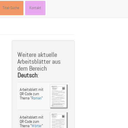
Titel-Suche
Kontakt
st
ebook
hare
Weitere aktuelle
Arbeitsblätter aus
dem Bereich
Deutsch
:
Arbeitsblatt mit
QR-Code zum
Thema "
Roman
"
Arbeitsblatt mit
QR-Code zum
Thema "
Wörter
"