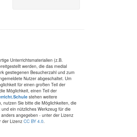
tige Unterrichtsmaterialien (z.B.
eitgestellt werden, die das medial
stark gestiegenen Besucherzahl und zum
 angemeldete Nutzer abgeschaltet. Um
chkeit für einen großen Teil der
ie Möglichkeit, einen Teil der
rricht.Schule
stehen weitere
 nutzen Sie bitte die Möglichkeiten, die
t und ein nützliches Werkzeug für die
ht anders angegeben - unter der Lizenz
r der Lizenz
CC BY 4.0
.