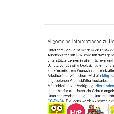
Allgemeine Informationen zu Un
Unterricht.Schule ist mit dem Ziel entwic
Arbeitsblätter mit QR-Code mit dazu gehö
unterstützte Lernen in allen Fächern und
Schutz vor böswillig beabsichtigtem und
andererseits dem Wunsch von Lehrkräften
Arbeitsblätter wünschen, wird ein
Mitgli
angebotenen Arbeitsblätter kostenlos her
Möglichkeiten zur Verfügung.
Hier finde
Ihnen hierfür auf Unterricht.Schule ange
Unterrichtsvorbereitung und Unterrichtsd
CC-BY-SA
. Die Icons werden - soweit ni