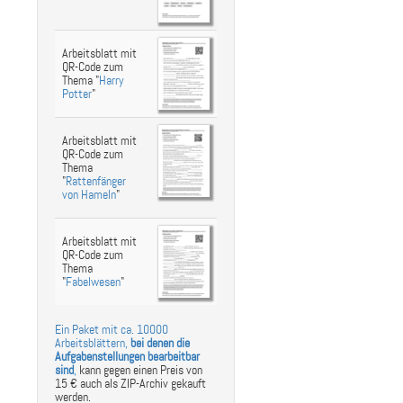
Arbeitsblatt mit
QR-Code zum
Thema "
Harry
Potter
"
Arbeitsblatt mit
QR-Code zum
Thema
"
Rattenfänger
von Hameln
"
Arbeitsblatt mit
QR-Code zum
Thema
"
Fabelwesen
"
Ein Paket mit ca. 10000
Arbeitsblättern,
bei denen die
Aufgabenstellungen bearbeitbar
sind
,
kann gegen einen Preis von
15 € auch als ZIP-Archiv gekauft
werden.