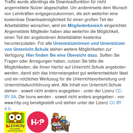
Traffic wurde allerdings die Downloadfunktion für nicht
angemeldete Nutzer abgeschaltet. Um andererseits dem Wunsch
von Lehrkräften entgegenzukommen, die sich weiterhin eine
kostenlose Downloadmöglichkeit für einen großen Teil der
Arbeitsblätter wünschen, wird ein
Mitgliederbereich
eingerichtet.
Angemeldete Mitglieder haben also weiterhin die Möglichkeit,
einen Teil der angebotenen Arbeitsblätter kostenlos
herunterzuladen. Für alle
Unterstützerinnen und Unterstützer
von Unterricht.Schule
stehen weitere Möglichkeiten zur
Verfügung.
Hier finden Sie eine Übersicht dazu
. Sollten Sie
Fragen oder Anregungen haben, nutzen Sie bitte die
Möglichkeiten, die Ihnen hierfür auf Unterricht.Schule angeboten
werden, damit sich das Internetangebot gut weiterentwickeln lässt
und ein nützliches Werkzeug für die Unterrichtsvorbereitung und
Unterrichtsdurchführung wird. Alle Inhalt von Unterricht.Schule
stehen - soweit nicht anders angegeben - unter der Lizenz
CC-
BY-SA
. Die Icons werden - soweit nicht anders angegeben - von
www.h5p.org bereitgestellt und stehen unter der Lizenz
CC BY
4.0
.