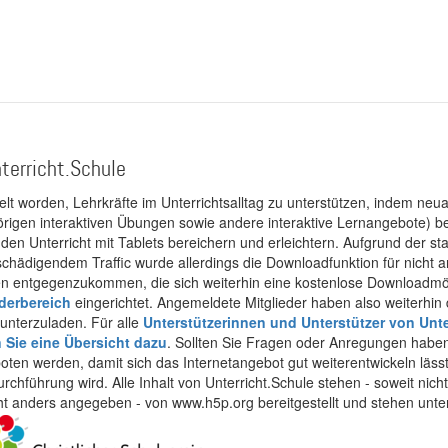
terricht.Schule
kelt worden, Lehrkräfte im Unterrichtsalltag zu unterstützen, indem neuar
rigen interaktiven Übungen sowie andere interaktive Lernangebote) ber
 den Unterricht mit Tablets bereichern und erleichtern. Aufgrund der 
 schädigendem Traffic wurde allerdings die Downloadfunktion für nicht
 entgegenzukommen, die sich weiterhin eine kostenlose Downloadmögli
ederbereich
eingerichtet. Angemeldete Mitglieder haben also weiterhin d
unterzuladen. Für alle
Unterstützerinnen und Unterstützer von Unte
n Sie eine Übersicht dazu
. Sollten Sie Fragen oder Anregungen haben,
boten werden, damit sich das Internetangebot gut weiterentwickeln läss
urchführung wird. Alle Inhalt von Unterricht.Schule stehen - soweit nic
cht anders angegeben - von www.h5p.org bereitgestellt und stehen unte