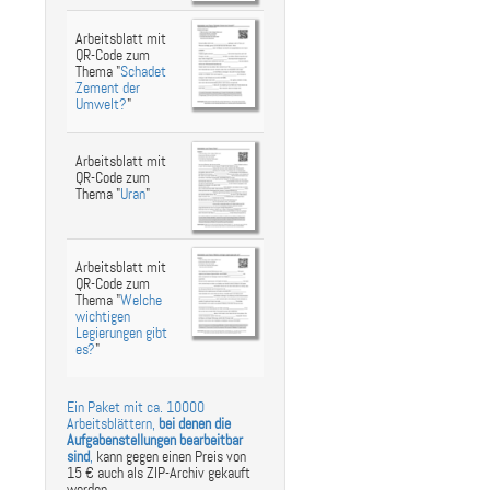
Arbeitsblatt mit
QR-Code zum
Thema "
Schadet
Zement der
Umwelt?
"
Arbeitsblatt mit
QR-Code zum
Thema "
Uran
"
Arbeitsblatt mit
QR-Code zum
Thema "
Welche
wichtigen
Legierungen gibt
es?
"
Ein Paket mit ca. 10000
Arbeitsblättern,
bei denen die
Aufgabenstellungen bearbeitbar
sind
,
kann gegen einen Preis von
15 € auch als ZIP-Archiv gekauft
werden.