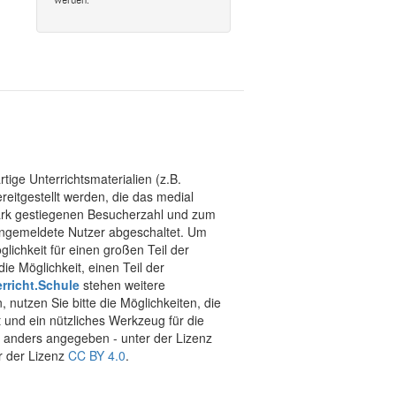
tige Unterrichtsmaterialien (z.B.
eitgestellt werden, die das medial
stark gestiegenen Besucherzahl und zum
 angemeldete Nutzer abgeschaltet. Um
chkeit für einen großen Teil der
ie Möglichkeit, einen Teil der
rricht.Schule
stehen weitere
 nutzen Sie bitte die Möglichkeiten, die
t und ein nützliches Werkzeug für die
ht anders angegeben - unter der Lizenz
r der Lizenz
CC BY 4.0
.