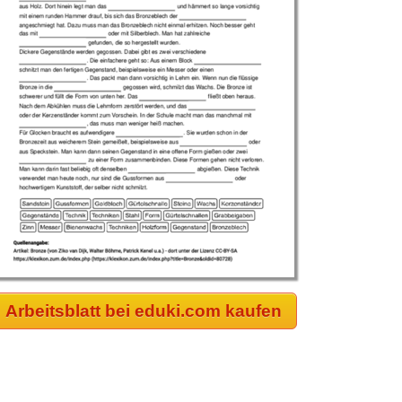
Arbeitsblatt bei eduki.com kaufen