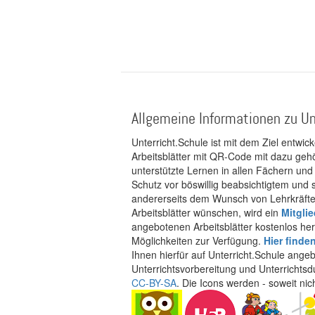
Allgemeine Informationen zu Un
Unterricht.Schule ist mit dem Ziel entwic
Arbeitsblätter mit QR-Code mit dazu gehö
unterstützte Lernen in allen Fächern und
Schutz vor böswillig beabsichtigtem und
andererseits dem Wunsch von Lehrkräften
Arbeitsblätter wünschen, wird ein
Mitgli
angebotenen Arbeitsblätter kostenlos her
Möglichkeiten zur Verfügung.
Hier finde
Ihnen hierfür auf Unterricht.Schule ange
Unterrichtsvorbereitung und Unterrichtsd
CC-BY-SA
. Die Icons werden - soweit ni