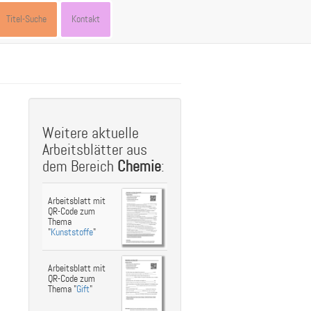
Titel-Suche
Kontakt
st
ebook
hare
Weitere aktuelle
Arbeitsblätter aus
dem Bereich
Chemie
:
Arbeitsblatt mit
QR-Code zum
Thema
"
Kunststoffe
"
Arbeitsblatt mit
QR-Code zum
Thema "
Gift
"