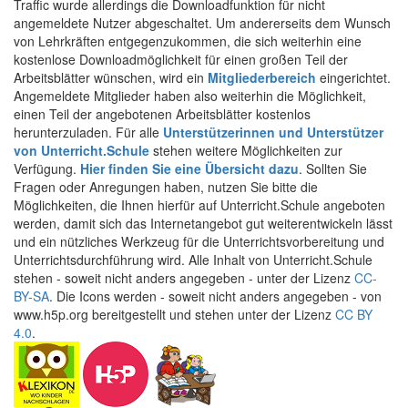
Traffic wurde allerdings die Downloadfunktion für nicht
angemeldete Nutzer abgeschaltet. Um andererseits dem Wunsch
von Lehrkräften entgegenzukommen, die sich weiterhin eine
kostenlose Downloadmöglichkeit für einen großen Teil der
Arbeitsblätter wünschen, wird ein
Mitgliederbereich
eingerichtet.
Angemeldete Mitglieder haben also weiterhin die Möglichkeit,
einen Teil der angebotenen Arbeitsblätter kostenlos
herunterzuladen. Für alle
Unterstützerinnen und Unterstützer
von Unterricht.Schule
stehen weitere Möglichkeiten zur
Verfügung.
Hier finden Sie eine Übersicht dazu
. Sollten Sie
Fragen oder Anregungen haben, nutzen Sie bitte die
Möglichkeiten, die Ihnen hierfür auf Unterricht.Schule angeboten
werden, damit sich das Internetangebot gut weiterentwickeln lässt
und ein nützliches Werkzeug für die Unterrichtsvorbereitung und
Unterrichtsdurchführung wird. Alle Inhalt von Unterricht.Schule
stehen - soweit nicht anders angegeben - unter der Lizenz
CC-
BY-SA
. Die Icons werden - soweit nicht anders angegeben - von
www.h5p.org bereitgestellt und stehen unter der Lizenz
CC BY
4.0
.