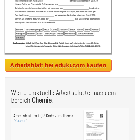
Arbeitsblatt bei eduki.com kaufen
Weitere aktuelle Arbeitsblätter aus dem
Bereich
Chemie
:
Arbeitsblatt mit QR-Code zum Thema
"
Zucker
"