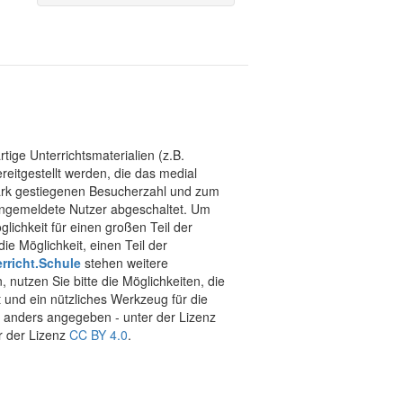
tige Unterrichtsmaterialien (z.B.
eitgestellt werden, die das medial
stark gestiegenen Besucherzahl und zum
 angemeldete Nutzer abgeschaltet. Um
chkeit für einen großen Teil der
ie Möglichkeit, einen Teil der
rricht.Schule
stehen weitere
 nutzen Sie bitte die Möglichkeiten, die
t und ein nützliches Werkzeug für die
ht anders angegeben - unter der Lizenz
r der Lizenz
CC BY 4.0
.