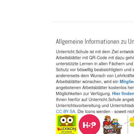
Allgemeine Informationen zu Un
Unterricht.Schule ist mit dem Ziel entwic
Arbeitsblätter mit QR-Code mit dazu gehö
unterstützte Lernen in allen Fächern und
Schutz vor böswillig beabsichtigtem und
andererseits dem Wunsch von Lehrkräften
Arbeitsblätter wünschen, wird ein
Mitgli
angebotenen Arbeitsblätter kostenlos her
Möglichkeiten zur Verfügung.
Hier finde
Ihnen hierfür auf Unterricht.Schule ange
Unterrichtsvorbereitung und Unterrichtsd
CC-BY-SA
. Die Icons werden - soweit ni