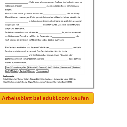
Arbeitsblatt bei eduki.com kaufen