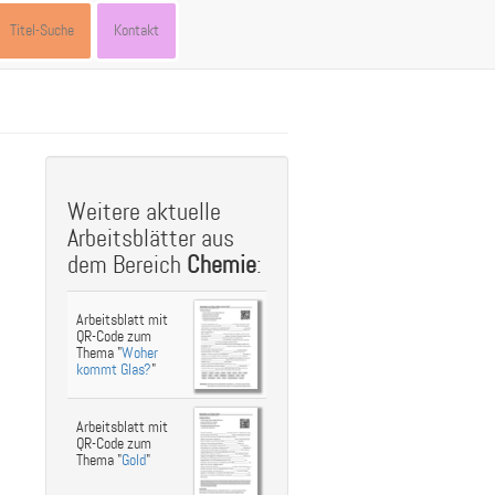
Titel-Suche
Kontakt
st
ebook
hare
Weitere aktuelle
Arbeitsblätter aus
dem Bereich
Chemie
:
Arbeitsblatt mit
QR-Code zum
Thema "
Woher
kommt Glas?
"
Arbeitsblatt mit
QR-Code zum
Thema "
Gold
"