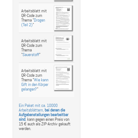
Arbeitsblatt mit
QR-Code zum
Thema "
Drogen
(Teil 2)
"
Arbeitsblatt mit
QR-Code zum
Thema
"
Sauerstoff
"
Arbeitsblatt mit
QR-Code zum
Thema "
Wie kann
Gift in den Körper
gelangen?
"
Ein Paket mit ca. 10000
Arbeitsblättern,
bei denen die
Aufgabenstellungen bearbeitbar
sind
,
kann gegen einen Preis von
15 € auch als ZIP-Archiv gekauft
werden.