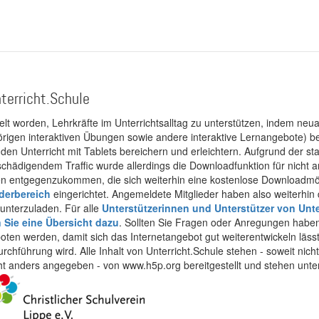
terricht.Schule
kelt worden, Lehrkräfte im Unterrichtsalltag zu unterstützen, indem neuar
rigen interaktiven Übungen sowie andere interaktive Lernangebote) ber
 den Unterricht mit Tablets bereichern und erleichtern. Aufgrund der 
 schädigendem Traffic wurde allerdings die Downloadfunktion für nicht
 entgegenzukommen, die sich weiterhin eine kostenlose Downloadmögli
ederbereich
eingerichtet. Angemeldete Mitglieder haben also weiterhin d
unterzuladen. Für alle
Unterstützerinnen und Unterstützer von Unte
n Sie eine Übersicht dazu
. Sollten Sie Fragen oder Anregungen haben,
boten werden, damit sich das Internetangebot gut weiterentwickeln läss
urchführung wird. Alle Inhalt von Unterricht.Schule stehen - soweit nic
cht anders angegeben - von www.h5p.org bereitgestellt und stehen unte