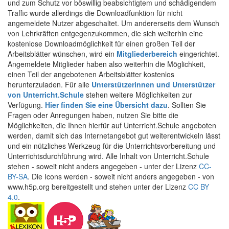
und zum Schutz vor böswillig beabsichtigtem und schädigendem
Traffic wurde allerdings die Downloadfunktion für nicht
angemeldete Nutzer abgeschaltet. Um andererseits dem Wunsch
von Lehrkräften entgegenzukommen, die sich weiterhin eine
kostenlose Downloadmöglichkeit für einen großen Teil der
Arbeitsblätter wünschen, wird ein
Mitgliederbereich
eingerichtet.
Angemeldete Mitglieder haben also weiterhin die Möglichkeit,
einen Teil der angebotenen Arbeitsblätter kostenlos
herunterzuladen. Für alle
Unterstützerinnen und Unterstützer
von Unterricht.Schule
stehen weitere Möglichkeiten zur
Verfügung.
Hier finden Sie eine Übersicht dazu
. Sollten Sie
Fragen oder Anregungen haben, nutzen Sie bitte die
Möglichkeiten, die Ihnen hierfür auf Unterricht.Schule angeboten
werden, damit sich das Internetangebot gut weiterentwickeln lässt
und ein nützliches Werkzeug für die Unterrichtsvorbereitung und
Unterrichtsdurchführung wird. Alle Inhalt von Unterricht.Schule
stehen - soweit nicht anders angegeben - unter der Lizenz
CC-
BY-SA
. Die Icons werden - soweit nicht anders angegeben - von
www.h5p.org bereitgestellt und stehen unter der Lizenz
CC BY
4.0
.