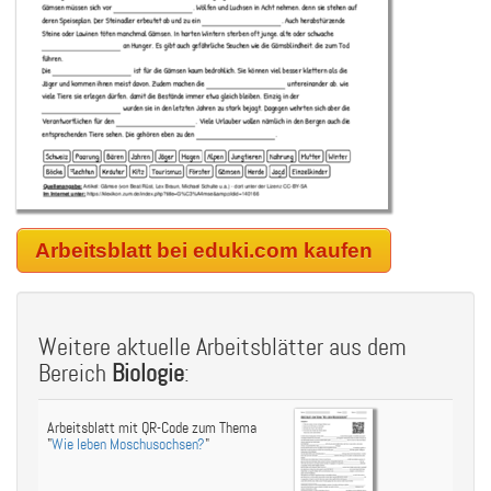
Arbeitsblatt bei eduki.com kaufen
Weitere aktuelle Arbeitsblätter aus dem
Bereich
Biologie
:
Arbeitsblatt mit QR-Code zum Thema
"
Wie leben Moschusochsen?
"