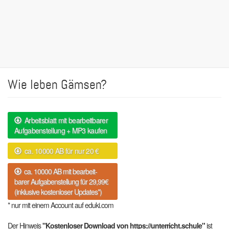
Wie leben Gämsen?
Arbeitsblatt mit bearbeitbarer
Aufgabenstellung + MP3 kaufen
ca. 10000 AB für nur 20 €
ca. 10000 AB mit bearbeit-
barer Aufgabenstellung für 29,99€
(inklusive kostenloser Updates*)
* nur mit einem Account auf eduki.com
Der Hinweis
"Kostenloser Download von https://unterricht.schule"
ist