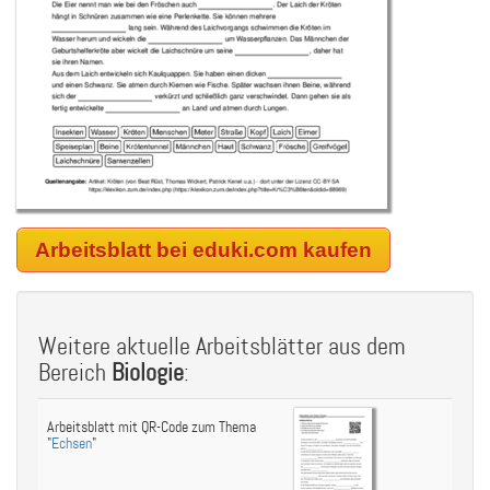
Arbeitsblatt bei eduki.com kaufen
Weitere aktuelle Arbeitsblätter aus dem
Bereich
Biologie
:
Arbeitsblatt mit QR-Code zum Thema
"
Echsen
"