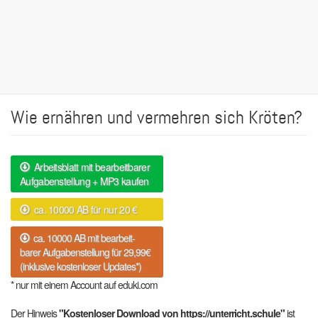
Wie ernähren und vermehren sich Kröten?
Arbeitsblatt mit bearbeitbarer
Aufgabenstellung + MP3 kaufen
ca. 10000 AB für nur 20 €
ca. 10000 AB mit bearbeit-
barer Aufgabenstellung für 29,99€
(inklusive kostenloser Updates*)
* nur mit einem Account auf eduki.com
Der Hinweis
"Kostenloser Download von https://unterricht.schule"
ist