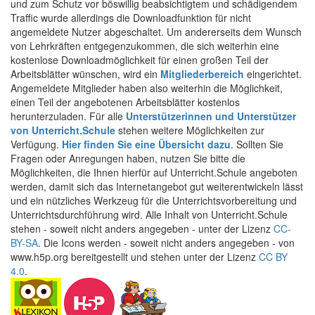
und zum Schutz vor böswillig beabsichtigtem und schädigendem
Traffic wurde allerdings die Downloadfunktion für nicht
angemeldete Nutzer abgeschaltet. Um andererseits dem Wunsch
von Lehrkräften entgegenzukommen, die sich weiterhin eine
kostenlose Downloadmöglichkeit für einen großen Teil der
Arbeitsblätter wünschen, wird ein
Mitgliederbereich
eingerichtet.
Angemeldete Mitglieder haben also weiterhin die Möglichkeit,
einen Teil der angebotenen Arbeitsblätter kostenlos
herunterzuladen. Für alle
Unterstützerinnen und Unterstützer
von Unterricht.Schule
stehen weitere Möglichkeiten zur
Verfügung.
Hier finden Sie eine Übersicht dazu
. Sollten Sie
Fragen oder Anregungen haben, nutzen Sie bitte die
Möglichkeiten, die Ihnen hierfür auf Unterricht.Schule angeboten
werden, damit sich das Internetangebot gut weiterentwickeln lässt
und ein nützliches Werkzeug für die Unterrichtsvorbereitung und
Unterrichtsdurchführung wird. Alle Inhalt von Unterricht.Schule
stehen - soweit nicht anders angegeben - unter der Lizenz
CC-
BY-SA
. Die Icons werden - soweit nicht anders angegeben - von
www.h5p.org bereitgestellt und stehen unter der Lizenz
CC BY
4.0
.