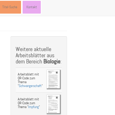
Titel-Suche
Kontakt
Weitere aktuelle
Arbeitsblätter aus
dem Bereich
Biologie
:
Arbeitsblatt mit
QR-Code zum
Thema
"
Schwangerschaft
"
Arbeitsblatt mit
QR-Code zum
Thema "
Impfung
"