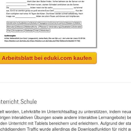
Arbeitsblatt bei eduki.com kaufen
terricht.Schule
kelt worden, Lehrkräfte im Unterrichtsalltag zu unterstützen, indem neuar
rigen interaktiven Übungen sowie andere interaktive Lernangebote) ber
 den Unterricht mit Tablets bereichern und erleichtern. Aufgrund der 
 schädigendem Traffic wurde allerdings die Downloadfunktion für nicht