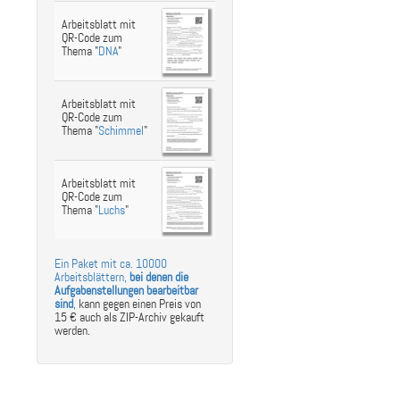
st
ebook
hare
Arbeitsblatt mit
QR-Code zum
Thema "
DNA
"
Arbeitsblatt mit
QR-Code zum
Thema "
Schimmel
"
Arbeitsblatt mit
QR-Code zum
Thema "
Luchs
"
Ein Paket mit ca. 10000
Arbeitsblättern,
bei denen die
Aufgabenstellungen bearbeitbar
sind
,
kann gegen einen Preis von
15 € auch als ZIP-Archiv gekauft
werden.