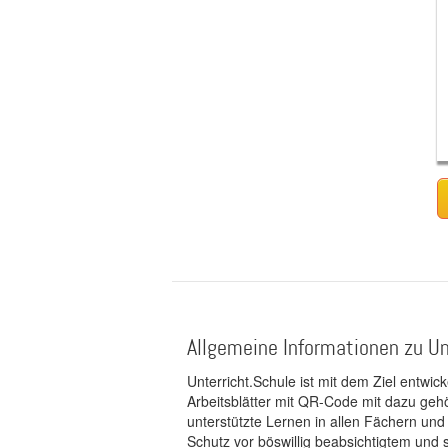
Allgemeine Informationen zu Un
Unterricht.Schule ist mit dem Ziel entwic
Arbeitsblätter mit QR-Code mit dazu gehö
unterstützte Lernen in allen Fächern und
Schutz vor böswillig beabsichtigtem und