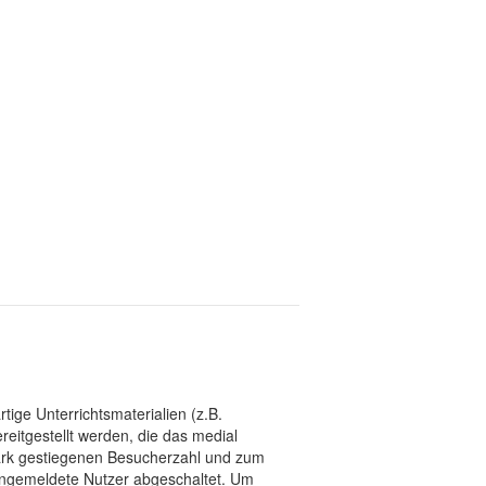
tige Unterrichtsmaterialien (z.B.
eitgestellt werden, die das medial
stark gestiegenen Besucherzahl und zum
 angemeldete Nutzer abgeschaltet. Um