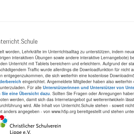
terricht.Schule
kelt worden, Lehrkräfte im Unterrichtsalltag zu unterstützen, indem neuar
rigen interaktiven Übungen sowie andere interaktive Lernangebote) ber
 den Unterricht mit Tablets bereichern und erleichtern. Aufgrund der 
 schädigendem Traffic wurde allerdings die Downloadfunktion für nicht
 entgegenzukommen, die sich weiterhin eine kostenlose Downloadmögli
ederbereich
eingerichtet. Angemeldete Mitglieder haben also weiterhin d
unterzuladen. Für alle
Unterstützerinnen und Unterstützer von Unte
n Sie eine Übersicht dazu
. Sollten Sie Fragen oder Anregungen haben,
boten werden, damit sich das Internetangebot gut weiterentwickeln läss
urchführung wird. Alle Inhalt von Unterricht.Schule stehen - soweit nic
cht anders angegeben - von www.h5p.org bereitgestellt und stehen unte