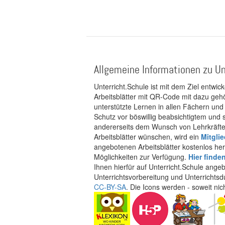
Allgemeine Informationen zu Un
Unterricht.Schule ist mit dem Ziel entwic
Arbeitsblätter mit QR-Code mit dazu gehö
unterstützte Lernen in allen Fächern und
Schutz vor böswillig beabsichtigtem und
andererseits dem Wunsch von Lehrkräften
Arbeitsblätter wünschen, wird ein
Mitgli
angebotenen Arbeitsblätter kostenlos her
Möglichkeiten zur Verfügung.
Hier finde
Ihnen hierfür auf Unterricht.Schule ange
Unterrichtsvorbereitung und Unterrichtsd
CC-BY-SA
. Die Icons werden - soweit ni