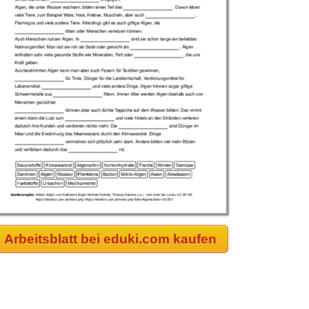
Arbeitsblatt bei eduki.com kaufen