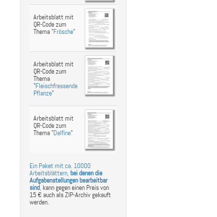
Arbeitsblatt mit
QR-Code zum
Thema "
Frösche
"
Arbeitsblatt mit
QR-Code zum
Thema
"
Fleischfressende
Pflanze
"
Arbeitsblatt mit
QR-Code zum
Thema "
Delfine
"
Ein Paket mit ca. 10000
Arbeitsblättern,
bei denen die
Aufgabenstellungen bearbeitbar
sind
,
kann gegen einen Preis von
15 € auch als ZIP-Archiv gekauft
werden.