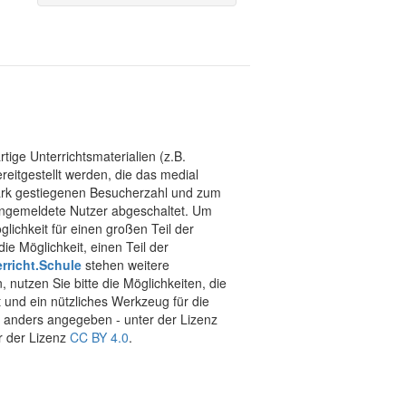
tige Unterrichtsmaterialien (z.B.
eitgestellt werden, die das medial
stark gestiegenen Besucherzahl und zum
 angemeldete Nutzer abgeschaltet. Um
chkeit für einen großen Teil der
ie Möglichkeit, einen Teil der
rricht.Schule
stehen weitere
 nutzen Sie bitte die Möglichkeiten, die
t und ein nützliches Werkzeug für die
ht anders angegeben - unter der Lizenz
r der Lizenz
CC BY 4.0
.