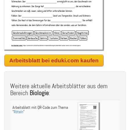
Arbeitsblatt bei eduki.com kaufen
Weitere aktuelle Arbeitsblätter aus dem
Bereich
Biologie
:
Arbeitsblatt mit QR-Code zum Thema
"
Röteln
"