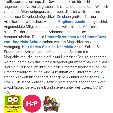
Traffic wurde allerdings die Downloadfunktion für nicht
angemeldete Nutzer abgeschaltet. Um andererseits dem Wunsch
von Lehrkräften entgegenzukommen, die sich weiterhin eine
kostenlose Downloadmöglichkeit für einen großen Teil der
Arbeitsblätter wünschen, wird ein
Mitgliederbereich
eingerichtet.
Angemeldete Mitglieder haben also weiterhin die Möglichkeit,
einen Teil der angebotenen Arbeitsblätter kostenlos
herunterzuladen. Für alle
Unterstützerinnen und Unterstützer
von Unterricht.Schule
stehen weitere Möglichkeiten zur
Verfügung.
Hier finden Sie eine Übersicht dazu
. Sollten Sie
Fragen oder Anregungen haben, nutzen Sie bitte die
Möglichkeiten, die Ihnen hierfür auf Unterricht.Schule angeboten
werden, damit sich das Internetangebot gut weiterentwickeln lässt
und ein nützliches Werkzeug für die Unterrichtsvorbereitung und
Unterrichtsdurchführung wird. Alle Inhalt von Unterricht.Schule
stehen - soweit nicht anders angegeben - unter der Lizenz
CC-
BY-SA
. Die Icons werden - soweit nicht anders angegeben - von
www.h5p.org bereitgestellt und stehen unter der Lizenz
CC BY
4.0
.