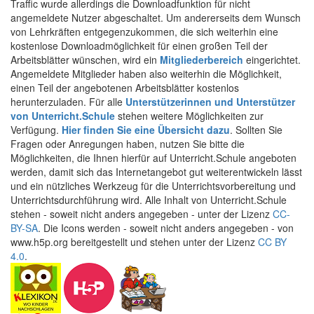
Traffic wurde allerdings die Downloadfunktion für nicht
angemeldete Nutzer abgeschaltet. Um andererseits dem Wunsch
von Lehrkräften entgegenzukommen, die sich weiterhin eine
kostenlose Downloadmöglichkeit für einen großen Teil der
Arbeitsblätter wünschen, wird ein
Mitgliederbereich
eingerichtet.
Angemeldete Mitglieder haben also weiterhin die Möglichkeit,
einen Teil der angebotenen Arbeitsblätter kostenlos
herunterzuladen. Für alle
Unterstützerinnen und Unterstützer
von Unterricht.Schule
stehen weitere Möglichkeiten zur
Verfügung.
Hier finden Sie eine Übersicht dazu
. Sollten Sie
Fragen oder Anregungen haben, nutzen Sie bitte die
Möglichkeiten, die Ihnen hierfür auf Unterricht.Schule angeboten
werden, damit sich das Internetangebot gut weiterentwickeln lässt
und ein nützliches Werkzeug für die Unterrichtsvorbereitung und
Unterrichtsdurchführung wird. Alle Inhalt von Unterricht.Schule
stehen - soweit nicht anders angegeben - unter der Lizenz
CC-
BY-SA
. Die Icons werden - soweit nicht anders angegeben - von
www.h5p.org bereitgestellt und stehen unter der Lizenz
CC BY
4.0
.