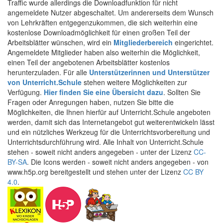
Traffic wurde allerdings die Downloadfunktion für nicht
angemeldete Nutzer abgeschaltet. Um andererseits dem Wunsch
von Lehrkräften entgegenzukommen, die sich weiterhin eine
kostenlose Downloadmöglichkeit für einen großen Teil der
Arbeitsblätter wünschen, wird ein
Mitgliederbereich
eingerichtet.
Angemeldete Mitglieder haben also weiterhin die Möglichkeit,
einen Teil der angebotenen Arbeitsblätter kostenlos
herunterzuladen. Für alle
Unterstützerinnen und Unterstützer
von Unterricht.Schule
stehen weitere Möglichkeiten zur
Verfügung.
Hier finden Sie eine Übersicht dazu
. Sollten Sie
Fragen oder Anregungen haben, nutzen Sie bitte die
Möglichkeiten, die Ihnen hierfür auf Unterricht.Schule angeboten
werden, damit sich das Internetangebot gut weiterentwickeln lässt
und ein nützliches Werkzeug für die Unterrichtsvorbereitung und
Unterrichtsdurchführung wird. Alle Inhalt von Unterricht.Schule
stehen - soweit nicht anders angegeben - unter der Lizenz
CC-
BY-SA
. Die Icons werden - soweit nicht anders angegeben - von
www.h5p.org bereitgestellt und stehen unter der Lizenz
CC BY
4.0
.