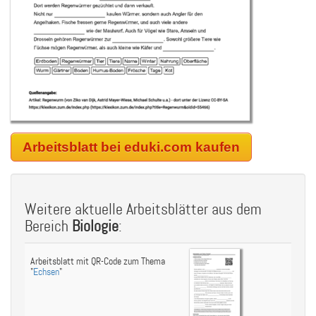
Arbeitsblatt bei eduki.com kaufen
Weitere aktuelle Arbeitsblätter aus dem
Bereich
Biologie
:
Arbeitsblatt mit QR-Code zum Thema
"
Echsen
"