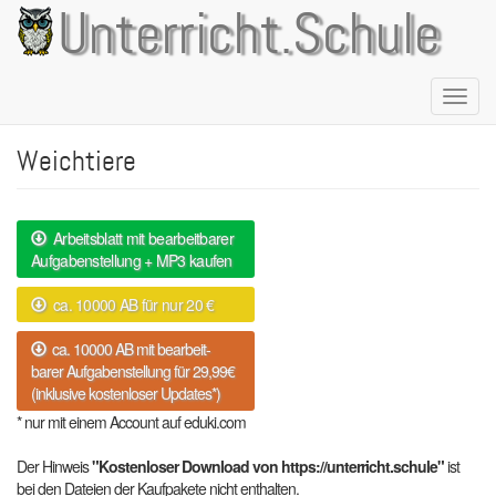
Direkt
Unterricht.Schule
zum
Inhalt
Naviga
aktivie
Weichtiere
Arbeitsblatt mit bearbeitbarer
Aufgabenstellung + MP3 kaufen
ca. 10000 AB für nur 20 €
ca. 10000 AB mit bearbeit-
barer Aufgabenstellung für 29,99€
(inklusive kostenloser Updates*)
* nur mit einem Account auf eduki.com
Der Hinweis
"Kostenloser Download von https://unterricht.schule"
ist
bei den Dateien der Kaufpakete nicht enthalten.