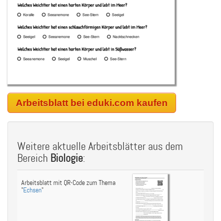
Arbeitsblatt bei eduki.com kaufen
Weitere aktuelle Arbeitsblätter aus dem
Bereich
Biologie
:
Arbeitsblatt mit QR-Code zum Thema
"
Echsen
"