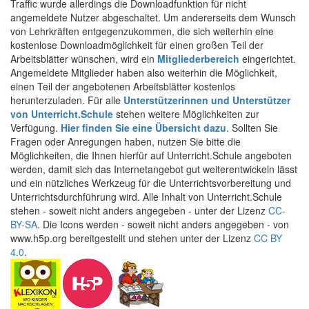
Traffic wurde allerdings die Downloadfunktion für nicht
angemeldete Nutzer abgeschaltet. Um andererseits dem Wunsch
von Lehrkräften entgegenzukommen, die sich weiterhin eine
kostenlose Downloadmöglichkeit für einen großen Teil der
Arbeitsblätter wünschen, wird ein
Mitgliederbereich
eingerichtet.
Angemeldete Mitglieder haben also weiterhin die Möglichkeit,
einen Teil der angebotenen Arbeitsblätter kostenlos
herunterzuladen. Für alle
Unterstützerinnen und Unterstützer
von Unterricht.Schule
stehen weitere Möglichkeiten zur
Verfügung.
Hier finden Sie eine Übersicht dazu
. Sollten Sie
Fragen oder Anregungen haben, nutzen Sie bitte die
Möglichkeiten, die Ihnen hierfür auf Unterricht.Schule angeboten
werden, damit sich das Internetangebot gut weiterentwickeln lässt
und ein nützliches Werkzeug für die Unterrichtsvorbereitung und
Unterrichtsdurchführung wird. Alle Inhalt von Unterricht.Schule
stehen - soweit nicht anders angegeben - unter der Lizenz
CC-
BY-SA
. Die Icons werden - soweit nicht anders angegeben - von
www.h5p.org bereitgestellt und stehen unter der Lizenz
CC BY
4.0
.