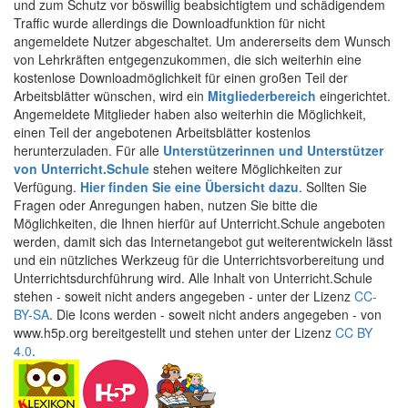
und zum Schutz vor böswillig beabsichtigtem und schädigendem
Traffic wurde allerdings die Downloadfunktion für nicht
angemeldete Nutzer abgeschaltet. Um andererseits dem Wunsch
von Lehrkräften entgegenzukommen, die sich weiterhin eine
kostenlose Downloadmöglichkeit für einen großen Teil der
Arbeitsblätter wünschen, wird ein
Mitgliederbereich
eingerichtet.
Angemeldete Mitglieder haben also weiterhin die Möglichkeit,
einen Teil der angebotenen Arbeitsblätter kostenlos
herunterzuladen. Für alle
Unterstützerinnen und Unterstützer
von Unterricht.Schule
stehen weitere Möglichkeiten zur
Verfügung.
Hier finden Sie eine Übersicht dazu
. Sollten Sie
Fragen oder Anregungen haben, nutzen Sie bitte die
Möglichkeiten, die Ihnen hierfür auf Unterricht.Schule angeboten
werden, damit sich das Internetangebot gut weiterentwickeln lässt
und ein nützliches Werkzeug für die Unterrichtsvorbereitung und
Unterrichtsdurchführung wird. Alle Inhalt von Unterricht.Schule
stehen - soweit nicht anders angegeben - unter der Lizenz
CC-
BY-SA
. Die Icons werden - soweit nicht anders angegeben - von
www.h5p.org bereitgestellt und stehen unter der Lizenz
CC BY
4.0
.