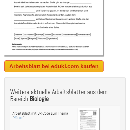
Arbeitsblatt bei eduki.com kaufen
Weitere aktuelle Arbeitsblätter aus dem
Bereich
Biologie
:
Arbeitsblatt mit QR-Code zum Thema
"
Röteln
"