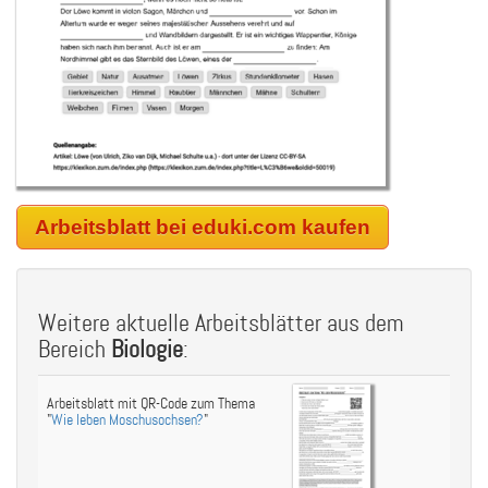
Arbeitsblatt bei eduki.com kaufen
Weitere aktuelle Arbeitsblätter aus dem
Bereich
Biologie
:
Arbeitsblatt mit QR-Code zum Thema
"
Wie leben Moschusochsen?
"