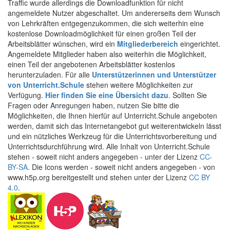
Traffic wurde allerdings die Downloadfunktion für nicht
angemeldete Nutzer abgeschaltet. Um andererseits dem Wunsch
von Lehrkräften entgegenzukommen, die sich weiterhin eine
kostenlose Downloadmöglichkeit für einen großen Teil der
Arbeitsblätter wünschen, wird ein
Mitgliederbereich
eingerichtet.
Angemeldete Mitglieder haben also weiterhin die Möglichkeit,
einen Teil der angebotenen Arbeitsblätter kostenlos
herunterzuladen. Für alle
Unterstützerinnen und Unterstützer
von Unterricht.Schule
stehen weitere Möglichkeiten zur
Verfügung.
Hier finden Sie eine Übersicht dazu
. Sollten Sie
Fragen oder Anregungen haben, nutzen Sie bitte die
Möglichkeiten, die Ihnen hierfür auf Unterricht.Schule angeboten
werden, damit sich das Internetangebot gut weiterentwickeln lässt
und ein nützliches Werkzeug für die Unterrichtsvorbereitung und
Unterrichtsdurchführung wird. Alle Inhalt von Unterricht.Schule
stehen - soweit nicht anders angegeben - unter der Lizenz
CC-
BY-SA
. Die Icons werden - soweit nicht anders angegeben - von
www.h5p.org bereitgestellt und stehen unter der Lizenz
CC BY
4.0
.