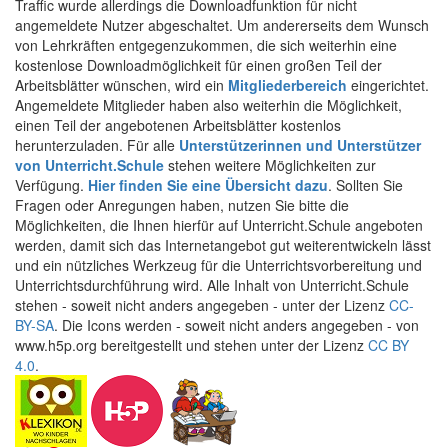
Traffic wurde allerdings die Downloadfunktion für nicht
angemeldete Nutzer abgeschaltet. Um andererseits dem Wunsch
von Lehrkräften entgegenzukommen, die sich weiterhin eine
kostenlose Downloadmöglichkeit für einen großen Teil der
Arbeitsblätter wünschen, wird ein
Mitgliederbereich
eingerichtet.
Angemeldete Mitglieder haben also weiterhin die Möglichkeit,
einen Teil der angebotenen Arbeitsblätter kostenlos
herunterzuladen. Für alle
Unterstützerinnen und Unterstützer
von Unterricht.Schule
stehen weitere Möglichkeiten zur
Verfügung.
Hier finden Sie eine Übersicht dazu
. Sollten Sie
Fragen oder Anregungen haben, nutzen Sie bitte die
Möglichkeiten, die Ihnen hierfür auf Unterricht.Schule angeboten
werden, damit sich das Internetangebot gut weiterentwickeln lässt
und ein nützliches Werkzeug für die Unterrichtsvorbereitung und
Unterrichtsdurchführung wird. Alle Inhalt von Unterricht.Schule
stehen - soweit nicht anders angegeben - unter der Lizenz
CC-
BY-SA
. Die Icons werden - soweit nicht anders angegeben - von
www.h5p.org bereitgestellt und stehen unter der Lizenz
CC BY
4.0
.