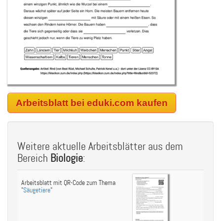
Arbeitsblatt bei eduki.com kaufen
Weitere aktuelle Arbeitsblätter aus dem
Bereich
Biologie
:
Arbeitsblatt mit QR-Code zum Thema
"
Säugetiere
"