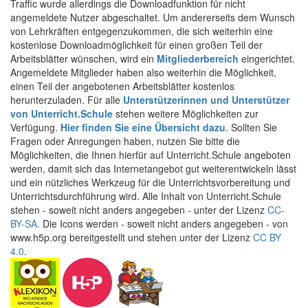
Traffic wurde allerdings die Downloadfunktion für nicht
angemeldete Nutzer abgeschaltet. Um andererseits dem Wunsch
von Lehrkräften entgegenzukommen, die sich weiterhin eine
kostenlose Downloadmöglichkeit für einen großen Teil der
Arbeitsblätter wünschen, wird ein
Mitgliederbereich
eingerichtet.
Angemeldete Mitglieder haben also weiterhin die Möglichkeit,
einen Teil der angebotenen Arbeitsblätter kostenlos
herunterzuladen. Für alle
Unterstützerinnen und Unterstützer
von Unterricht.Schule
stehen weitere Möglichkeiten zur
Verfügung.
Hier finden Sie eine Übersicht dazu
. Sollten Sie
Fragen oder Anregungen haben, nutzen Sie bitte die
Möglichkeiten, die Ihnen hierfür auf Unterricht.Schule angeboten
werden, damit sich das Internetangebot gut weiterentwickeln lässt
und ein nützliches Werkzeug für die Unterrichtsvorbereitung und
Unterrichtsdurchführung wird. Alle Inhalt von Unterricht.Schule
stehen - soweit nicht anders angegeben - unter der Lizenz
CC-
BY-SA
. Die Icons werden - soweit nicht anders angegeben - von
www.h5p.org bereitgestellt und stehen unter der Lizenz
CC BY
4.0
.