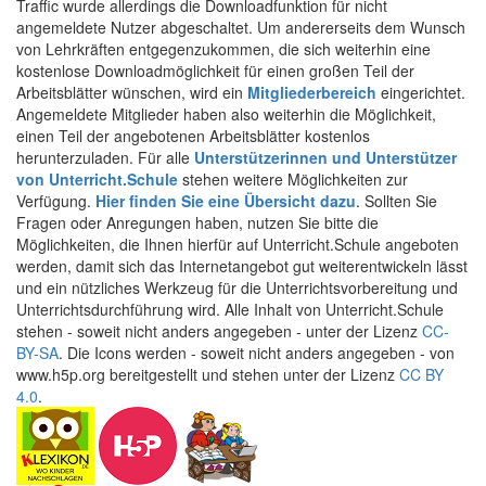
Traffic wurde allerdings die Downloadfunktion für nicht
angemeldete Nutzer abgeschaltet. Um andererseits dem Wunsch
von Lehrkräften entgegenzukommen, die sich weiterhin eine
kostenlose Downloadmöglichkeit für einen großen Teil der
Arbeitsblätter wünschen, wird ein
Mitgliederbereich
eingerichtet.
Angemeldete Mitglieder haben also weiterhin die Möglichkeit,
einen Teil der angebotenen Arbeitsblätter kostenlos
herunterzuladen. Für alle
Unterstützerinnen und Unterstützer
von Unterricht.Schule
stehen weitere Möglichkeiten zur
Verfügung.
Hier finden Sie eine Übersicht dazu
. Sollten Sie
Fragen oder Anregungen haben, nutzen Sie bitte die
Möglichkeiten, die Ihnen hierfür auf Unterricht.Schule angeboten
werden, damit sich das Internetangebot gut weiterentwickeln lässt
und ein nützliches Werkzeug für die Unterrichtsvorbereitung und
Unterrichtsdurchführung wird. Alle Inhalt von Unterricht.Schule
stehen - soweit nicht anders angegeben - unter der Lizenz
CC-
BY-SA
. Die Icons werden - soweit nicht anders angegeben - von
www.h5p.org bereitgestellt und stehen unter der Lizenz
CC BY
4.0
.