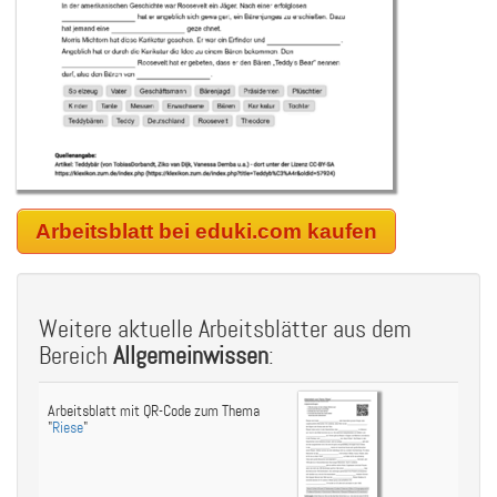
Arbeitsblatt bei eduki.com kaufen
Weitere aktuelle Arbeitsblätter aus dem
Bereich
Allgemeinwissen
:
Arbeitsblatt mit QR-Code zum Thema
"
Riese
"