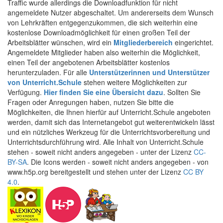
Traffic wurde allerdings die Downloadfunktion für nicht
angemeldete Nutzer abgeschaltet. Um andererseits dem Wunsch
von Lehrkräften entgegenzukommen, die sich weiterhin eine
kostenlose Downloadmöglichkeit für einen großen Teil der
Arbeitsblätter wünschen, wird ein
Mitgliederbereich
eingerichtet.
Angemeldete Mitglieder haben also weiterhin die Möglichkeit,
einen Teil der angebotenen Arbeitsblätter kostenlos
herunterzuladen. Für alle
Unterstützerinnen und Unterstützer
von Unterricht.Schule
stehen weitere Möglichkeiten zur
Verfügung.
Hier finden Sie eine Übersicht dazu
. Sollten Sie
Fragen oder Anregungen haben, nutzen Sie bitte die
Möglichkeiten, die Ihnen hierfür auf Unterricht.Schule angeboten
werden, damit sich das Internetangebot gut weiterentwickeln lässt
und ein nützliches Werkzeug für die Unterrichtsvorbereitung und
Unterrichtsdurchführung wird. Alle Inhalt von Unterricht.Schule
stehen - soweit nicht anders angegeben - unter der Lizenz
CC-
BY-SA
. Die Icons werden - soweit nicht anders angegeben - von
www.h5p.org bereitgestellt und stehen unter der Lizenz
CC BY
4.0
.