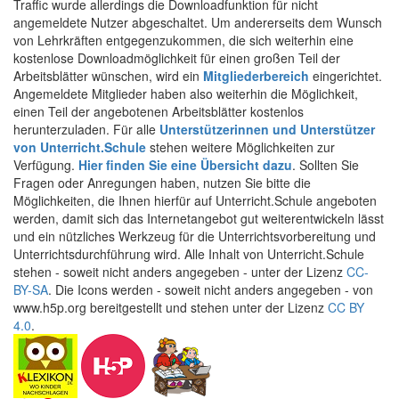
Traffic wurde allerdings die Downloadfunktion für nicht
angemeldete Nutzer abgeschaltet. Um andererseits dem Wunsch
von Lehrkräften entgegenzukommen, die sich weiterhin eine
kostenlose Downloadmöglichkeit für einen großen Teil der
Arbeitsblätter wünschen, wird ein
Mitgliederbereich
eingerichtet.
Angemeldete Mitglieder haben also weiterhin die Möglichkeit,
einen Teil der angebotenen Arbeitsblätter kostenlos
herunterzuladen. Für alle
Unterstützerinnen und Unterstützer
von Unterricht.Schule
stehen weitere Möglichkeiten zur
Verfügung.
Hier finden Sie eine Übersicht dazu
. Sollten Sie
Fragen oder Anregungen haben, nutzen Sie bitte die
Möglichkeiten, die Ihnen hierfür auf Unterricht.Schule angeboten
werden, damit sich das Internetangebot gut weiterentwickeln lässt
und ein nützliches Werkzeug für die Unterrichtsvorbereitung und
Unterrichtsdurchführung wird. Alle Inhalt von Unterricht.Schule
stehen - soweit nicht anders angegeben - unter der Lizenz
CC-
BY-SA
. Die Icons werden - soweit nicht anders angegeben - von
www.h5p.org bereitgestellt und stehen unter der Lizenz
CC BY
4.0
.