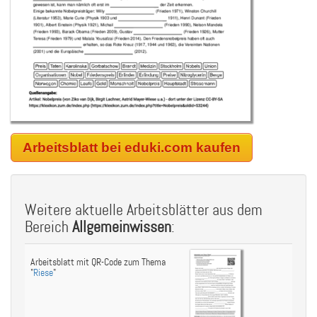
Arbeitsblatt bei eduki.com kaufen
Weitere aktuelle Arbeitsblätter aus dem
Bereich
Allgemeinwissen
:
Arbeitsblatt mit QR-Code zum Thema
"
Riese
"